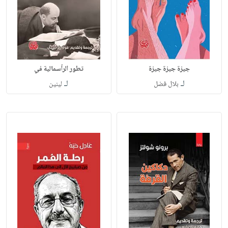
جيزة جيزة جيزة
تطور الرأسمالية في
لـ
لـ
بلال فضل
لينين