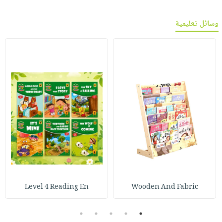
وسائل تعليمية
Level 4 Reading En
Wooden And Fabric
5
4
3
2
1