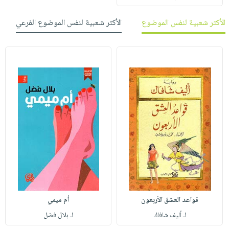
الأكثر شعبية لنفس الموضوع
الأكثر شعبية لنفس الموضوع الفرعي
قواعد العشق الأربعون
أم ميمي
لـ أليف شافاك
لـ بلال فضل