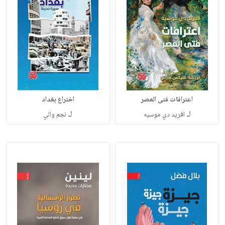
اعترافات فتى العصر
اختراع بغداد
لـ
لـ
افريد دي موسيه
نجم والي