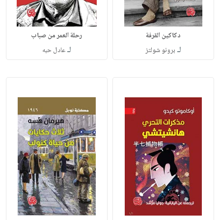
دكاكين القرفة
رحلة العمر من صباب
لـ
لـ
برونو شولتز
عادل حبه