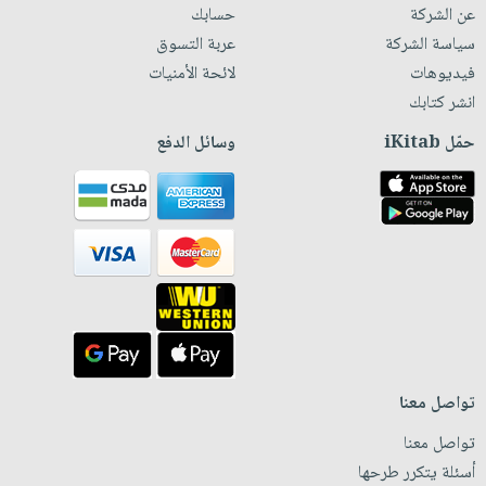
عن الشركة
حسابك
سياسة الشركة
عربة التسوق
فيديوهات
لائحة الأمنيات
انشر كتابك
حمّل iKitab
وسائل الدفع
تواصل معنا
تواصل معنا
أسئلة يتكرر طرحها