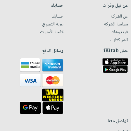
عن نيل وفرات
حسابك
عن الشركة
حسابك
سياسة الشركة
عربة التسوق
فيديوهات
لائحة الأمنيات
انشر كتابك
حمّل iKitab
وسائل الدفع
تواصل معنا