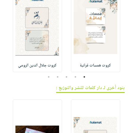
كروت همسات قرانية
كروت جلال الدين الرومي
5
4
3
2
1
بنود أخرى لـ دار كلمات للنشر والتوزيع :