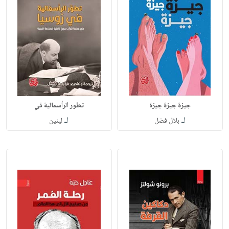
جيزة جيزة جيزة
تطور الرأسمالية في
لـ
لـ
بلال فضل
لينين