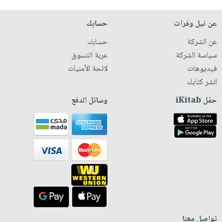
عن نيل وفرات
حسابك
عن الشركة
حسابك
سياسة الشركة
عربة التسوق
فيديوهات
لائحة الأمنيات
انشر كتابك
حمّل iKitab
وسائل الدفع
تواصل معنا