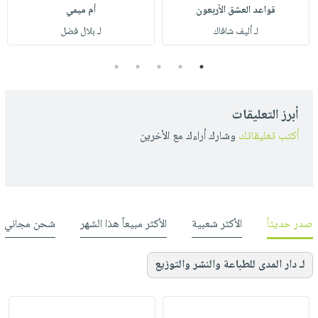
قواعد العشق الأربعون
أم ميمي
لـ أليف شافاك
لـ بلال فضل
5
4
3
2
1
أبرز التعليقات
أكتب تعليقاتك
وشارك أراءك مع الأخرين
صدر حديثاً
الأكثر شعبية
الأكثر مبيعاً هذا الشهر
شحن مجاني
لـ دار المدى للطباعة والنشر والتوزيع