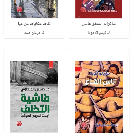
مذكرات المحقق هانش
ثلاث حكايات من حيا
لـ
لـ
كيدو اكاموتا
هرمان هسه