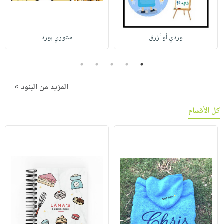
وردي أو أزرق
ستوري بورد
5
4
3
2
1
المزيد من البنود »
كل الأقسام