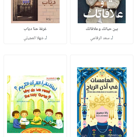
بين حياتك وعلاقاتك
غرفة حنا دياب
لـ
لـ
سعد الرفاعي
شهلا العجيلي