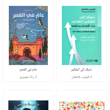
دليلك إلى التفكير
عام في القصر
لـ
لـ
فيليب بلاغمان
رانا ديميريز