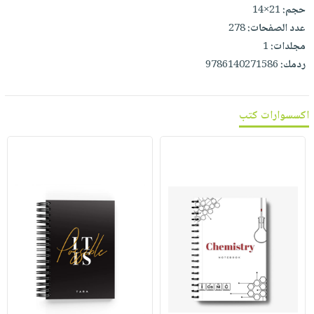
حجم:
21×14
عدد الصفحات:
278
مجلدات:
1
ردمك:
9786140271586
اكسسوارات كتب