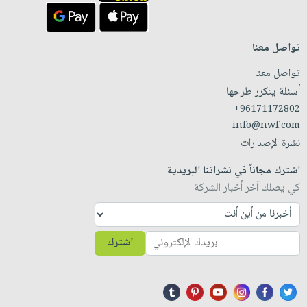
تواصل معنا
تواصل معنا
أسئلة يتكرر طرحها
+96171172802
info@nwf.com
نشرة الإصدارات
اشترك مجاناً في نشراتنا البريدية
كي يصلك آخر أخبار الشركة
اشترك