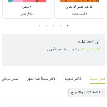
قواعد العشق الأربعون
أم ميمي
لـ أليف شافاك
لـ بلال فضل
5
4
3
2
1
أبرز التعليقات
أكتب تعليقاتك
وشارك أراءك مع الأخرين
صدر حديثاً
الأكثر شعبية
الأكثر مبيعاً هذا الشهر
شحن مجاني
لـ ثقافة للنشر والتوزيع