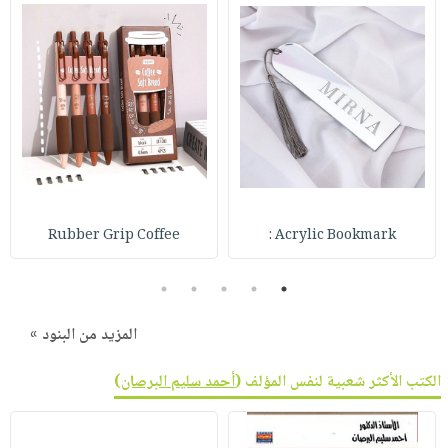
Rubber Grip Coffee
Acrylic Bookmark :
5
4
3
2
1
المزيد من البنود »
الكتب الأكثر شعبية لنفس المؤلف (
أحمد سليم البرصان
)