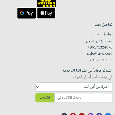
تواصل معنا
تواصل معنا
أسئلة يتكرر طرحها
+96171324076
info@nwf.com
نشرة الإصدارات
اشترك مجاناً في نشراتنا البريدية
كي يصلك آخر أخبار الشركة
اشترك