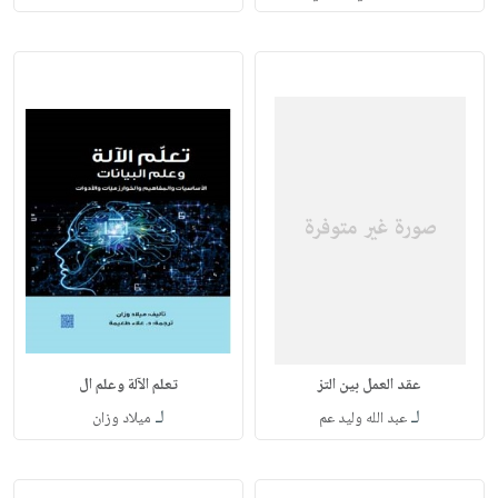
عقد العمل بين التز
تعلم الآلة وعلم ال
لـ
لـ
عبد الله وليد عم
ميلاد وزان