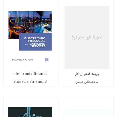
جريمة العدوان الإل
electronic financi
لـ
لـ
مصطفى عيسى
ahmad a alnaimi