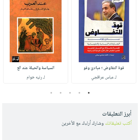
قوة التفاوض ؛ مبادئ وقو
السياسة والحيلة عند الع
لـ عباس عراقجي
لـ رنيه خوام
5
4
3
2
1
أبرز التعليقات
أكتب تعليقاتك
وشارك أراءك مع الأخرين