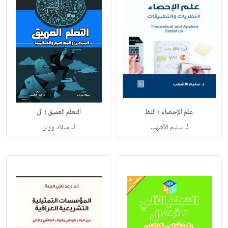
علم الإحصاء ؛ النظ
التعلم العميق ؛ ال
لـ
لـ
سليم الأشهب
ميلاد وزان