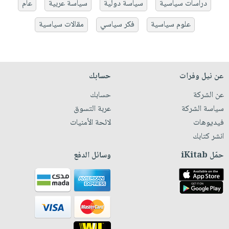
دراسات سياسية
سياسة دولية
سياسة عربية
عام
علوم سياسية
فكر سياسي
مقالات سياسية
عن نيل وفرات
حسابك
عن الشركة
حسابك
سياسة الشركة
عربة التسوق
فيديوهات
لائحة الأمنيات
انشر كتابك
حمّل iKitab
وسائل الدفع