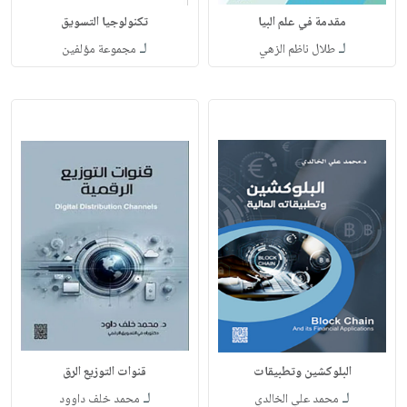
مقدمة في علم البيا
تكنولوجيا التسويق
لـ
لـ
طلال ناظم الزهي
مجموعة مؤلفين
البلوكشين وتطبيقات
قنوات التوزيع الرق
لـ
لـ
محمد علي الخالدي
محمد خلف داوود