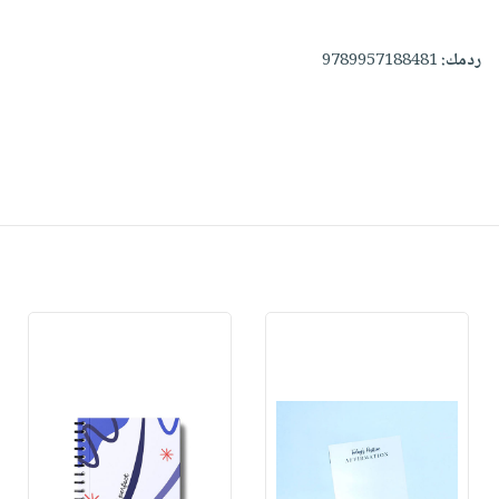
ردمك:
9789957188481