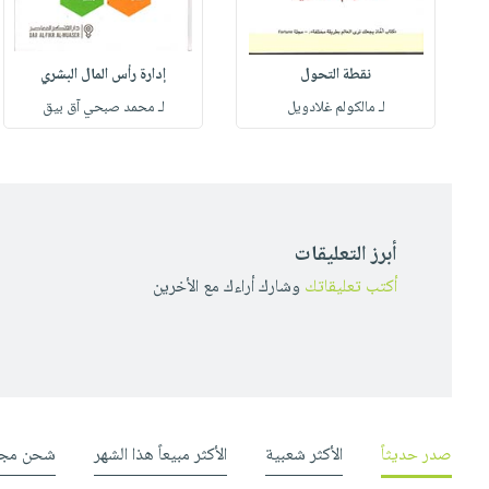
نقطة التحول
إدارة رأس المال البشري
لـ مالكولم غلادويل
لـ محمد صبحي آق بيق
أبرز التعليقات
أكتب تعليقاتك
وشارك أراءك مع الأخرين
صدر حديثاً
الأكثر شعبية
الأكثر مبيعاً هذا الشهر
شحن مجا