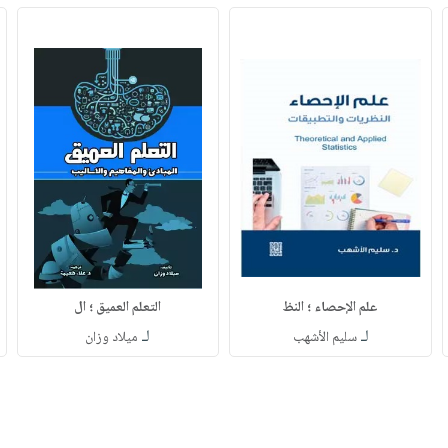
علم الإحصاء ؛ النظ
التعلم العميق ؛ ال
لـ
لـ
سليم الأشهب
ميلاد وزان