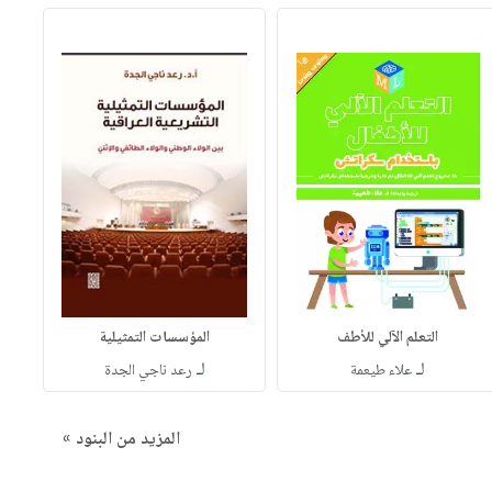
التعلم الآلي للأطف
المؤسسات التمثيلية
لـ
لـ
علاء طيعمة
رعد ناجي الجدة
المزيد من البنود »