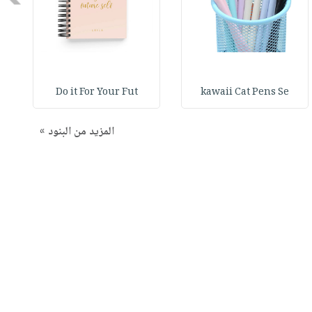
Do it For Your Fut
kawaii Cat Pens Se
المزيد من البنود »