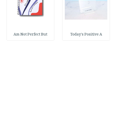
Am Not Perfect But
Today's Positive A