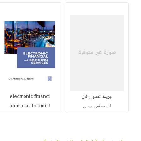
جريمة العدوان الإل
electronic financi
لـ
لـ
مصطفى عيسى
ahmad a alnaimi