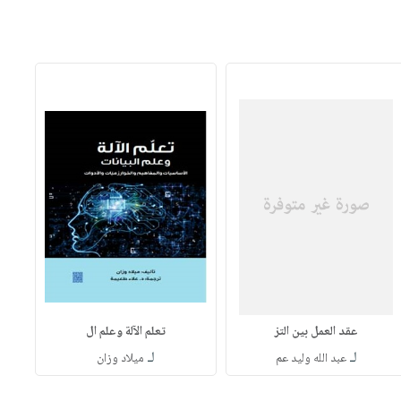
عقد العمل بين التز
تعلم الآلة وعلم ال
لـ
لـ
عبد الله وليد عم
ميلاد وزان