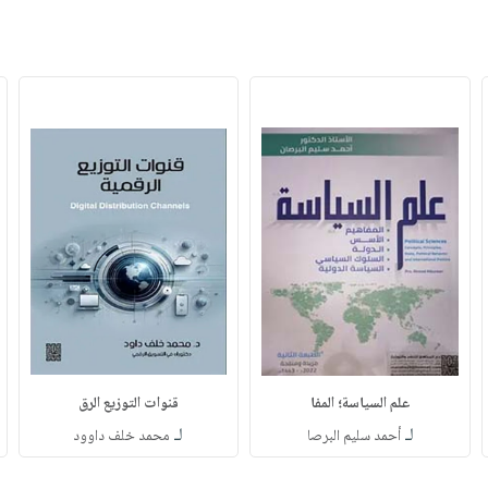
علم السياسة؛ المفا
قنوات التوزيع الرق
لـ
لـ
أحمد سليم البرصا
محمد خلف داوود