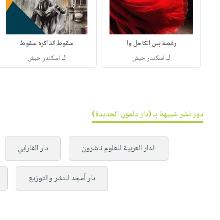
رقصة بين الكاحل وا
سقوط الذاكرة سقوط
لـ
لـ
اسكندر حبش
اسكندر حبش
دور نشر شبيهة بـ (دار دلمون الجديدة)
الدار العربية للعلوم ناشرون
دار الفارابي
دار أمجد للنشر والتوزيع