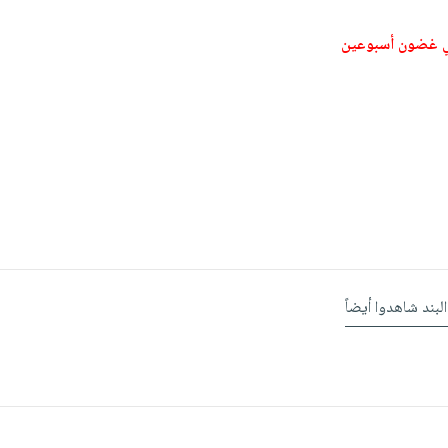
ي غضون أسبوعين
البند شاهدوا أيضاً