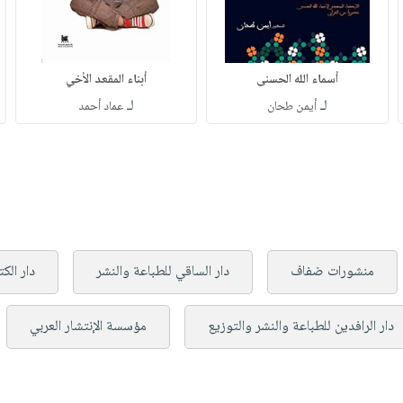
أسماء الله الحسنى
أبناء المقعد الأخي
لـ
لـ
أيمن طحان
عماد أحمد
منشورات ضفاف
دار الساقي للطباعة والنشر
دار الك
دار الرافدين للطباعة والنشر والتوزيع
مؤسسة الإنتشار العربي