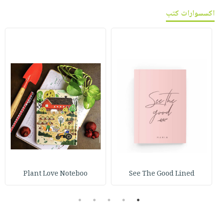
اكسسوارات كتب
Plant Love Noteboo
See The Good Lined
5
4
3
2
1