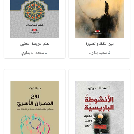
بين اللفظ والصورة
علم الترجمة التطبي
لـ
لـ
سعيد بنكراد
محمد الديداوي