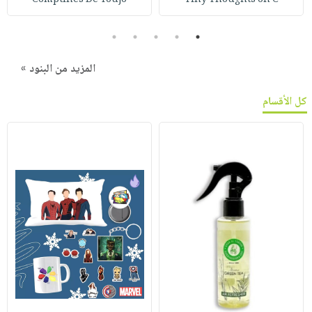
5
4
3
2
1
المزيد من البنود »
كل الأقسام