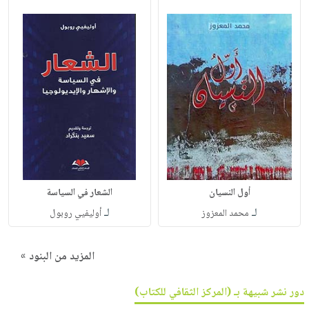
أول النسيان
الشعار في السياسة
لـ
لـ
محمد المعزوز
أوليفيي روبول
المزيد من البنود »
دور نشر شبيهة بـ (المركز الثقافي للكتاب)