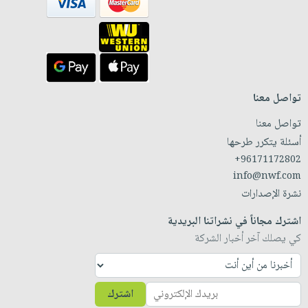
تواصل معنا
تواصل معنا
أسئلة يتكرر طرحها
+96171172802
info@nwf.com
نشرة الإصدارات
اشترك مجاناً في نشراتنا البريدية
كي يصلك آخر أخبار الشركة
اشترك