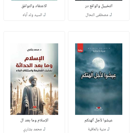
التخييل والواقع در
الاعتقاد والتوافق
لـ
لـ
مصطفى النحال
السيد ولد أباه
عيشوا لأجل آلهتكم
الإسلام وما بعد ال
لـ
لـ
منية بالعافية
محمد بشاري