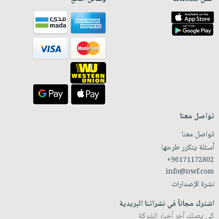
تواصل معنا
تواصل معنا
أسئلة يتكرر طرحها
+96171172802
info@nwf.com
نشرة الإصدارات
اشترك مجاناً في نشراتنا البريدية
كي يصلك آخر أخبار الشركة