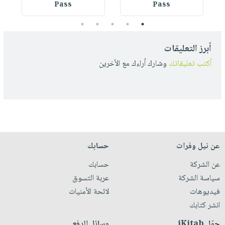
Pass
Pass
5
4
3
2
1
أبرز التعليقات
أكتب تعليقاتك
وشارك أراءك مع الأخرين
عن نيل وفرات
حسابك
عن الشركة
حسابك
سياسة الشركة
عربة التسوق
فيديوهات
لائحة الأمنيات
انشر كتابك
حمّل iKitab
وسائل الدفع