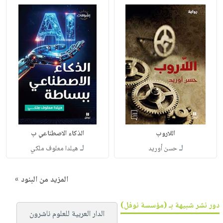
اللاروب
الذكاء الاصطناعي ب
لـ
لـ
حسن أوريد
هيلدا معلوف ملكي
المزيد من البنود »
دور نشر شبيهة بـ (مؤسسة نوفل)
الدار العربية للعلوم ناشرون