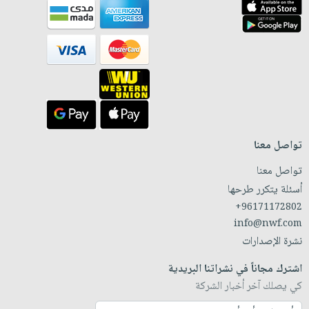
تواصل معنا
تواصل معنا
أسئلة يتكرر طرحها
+96171172802
info@nwf.com
نشرة الإصدارات
اشترك مجاناً في نشراتنا البريدية
كي يصلك آخر أخبار الشركة