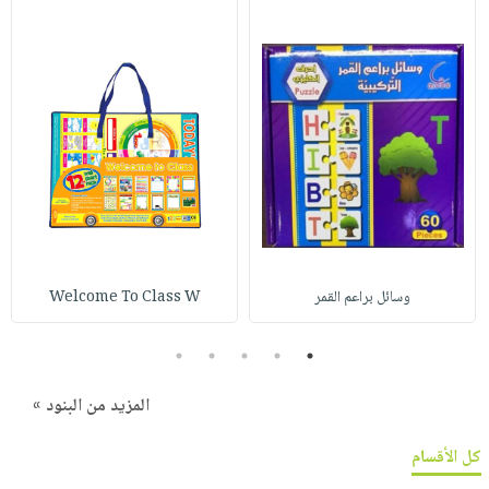
وسائل براعم القمر
Welcome To Class W
5
4
3
2
1
المزيد من البنود »
كل الأقسام