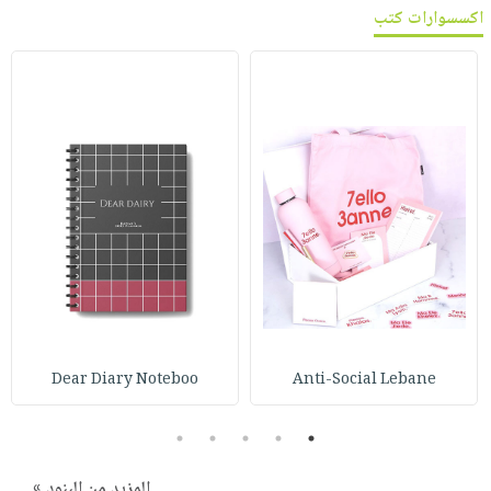
اكسسوارات كتب
Dear Diary Noteboo
Anti-Social Lebane
5
4
3
2
1
المزيد من البنود »