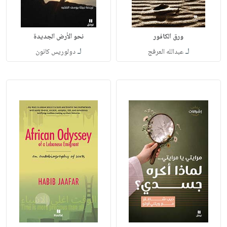
ورق الكافور
نحو الأرض الجديدة
لـ
لـ
عبدالله العرفج
دولوريس كانون