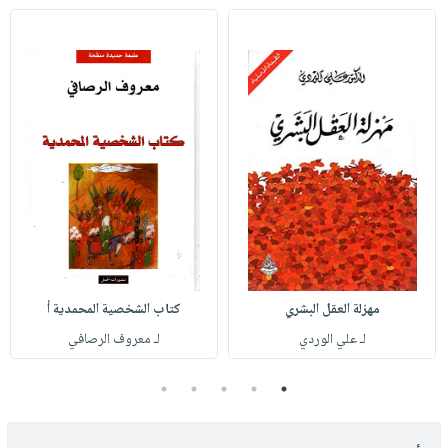
مهزلة العقل البشري
كتاب الشخصية المحمدية أ
لـ علي الوردي
لـ معروف الرصافي
5
4
3
2
1