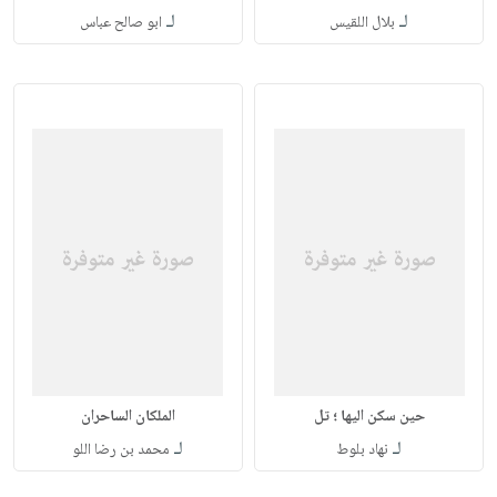
لـ
لـ
بلال اللقيس
ابو صالح عباس
حين سكن اليها ؛ تل
الملكان الساحران
لـ
لـ
نهاد بلوط
محمد بن رضا اللو