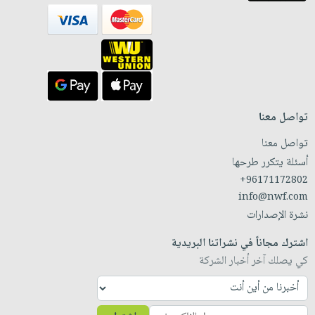
تواصل معنا
تواصل معنا
أسئلة يتكرر طرحها
+96171172802
info@nwf.com
نشرة الإصدارات
اشترك مجاناً في نشراتنا البريدية
كي يصلك آخر أخبار الشركة