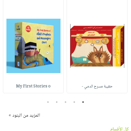
حقيبة مسرح الدمي -
My First Stories o
5
4
3
2
1
المزيد من البنود »
كل الأقسام