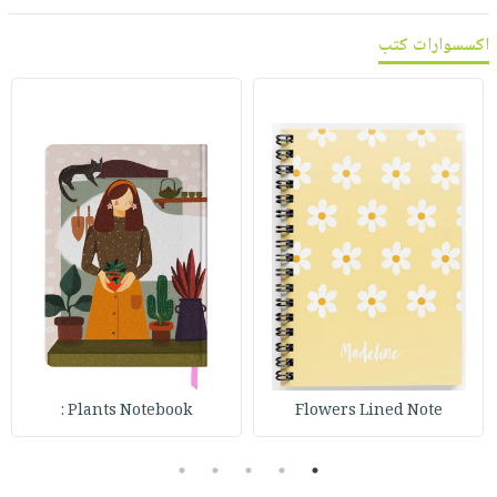
اكسسوارات كتب
Plants Notebook :
Flowers Lined Note
5
4
3
2
1