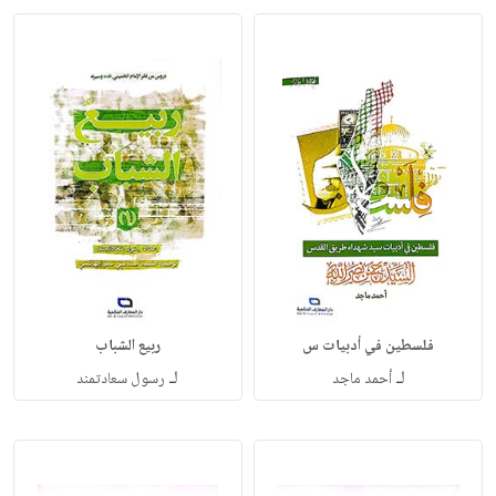
فلسطين في أدبيات س
ربيع الشباب
لـ
لـ
أحمد ماجد
رسول سعادتمند