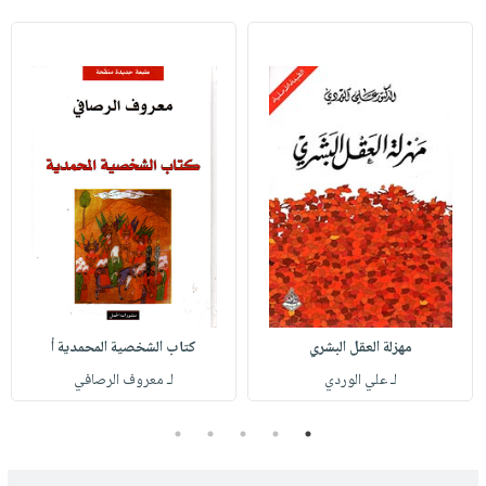
مهزلة العقل البشري
كتاب الشخصية المحمدية أ
لـ علي الوردي
لـ معروف الرصافي
5
4
3
2
1