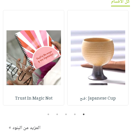
كل الأقسام
Japanese Cup : فنج
Trust In Magic Not
5
4
3
2
1
المزيد من البنود »