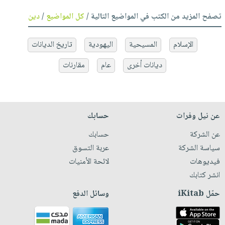
تصفح المزيد من الكتب في المواضيع التالية /
كل المواضيع
/
دين
الإسلام
المسيحية
اليهودية
تاريخ الديانات
ديانات أخرى
عام
مقارنات
عن نيل وفرات
حسابك
عن الشركة
حسابك
سياسة الشركة
عربة التسوق
فيديوهات
لائحة الأمنيات
انشر كتابك
حمّل iKitab
وسائل الدفع