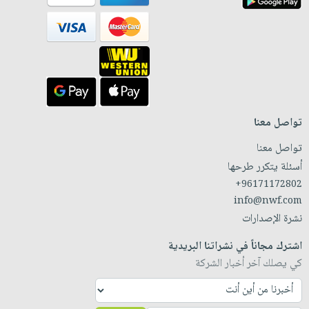
تواصل معنا
تواصل معنا
أسئلة يتكرر طرحها
+96171172802
info@nwf.com
نشرة الإصدارات
اشترك مجاناً في نشراتنا البريدية
كي يصلك آخر أخبار الشركة