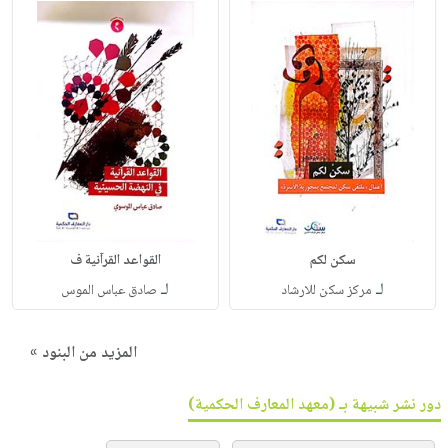
سكن لكم
القواعد القرآنية ف
لـ
لـ
مركز سكن للارشاد
صادق عباس الموس
المزيد من البنود »
دور نشر شبيهة بـ (معهد المعارف الحكمية)