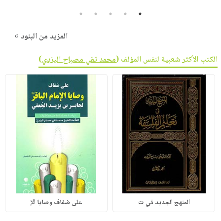
5
4
3
2
1
المزيد من البنود »
الكتب الأكثر شعبية لنفس المؤلف (
محمد تقي مصباح اليزدي
)
المنهج الجديد في ت
على ضفاف وصايا الإ