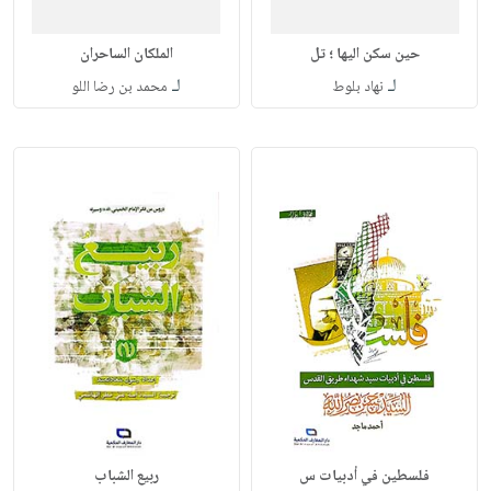
حين سكن اليها ؛ تل
الملكان الساحران
لـ
لـ
نهاد بلوط
محمد بن رضا اللو
فلسطين في أدبيات س
ربيع الشباب