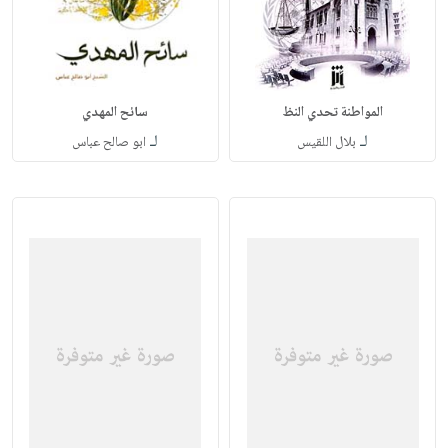
المواطنة تحدي النظ
سائح المهدي
لـ
لـ
بلال اللقيس
ابو صالح عباس