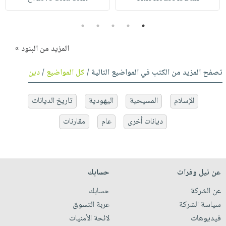
5
4
3
2
1
المزيد من البنود »
تصفح المزيد من الكتب في المواضيع التالية /
كل المواضيع
/
دين
الإسلام
المسيحية
اليهودية
تاريخ الديانات
ديانات أخرى
عام
مقارنات
عن نيل وفرات
حسابك
عن الشركة
حسابك
سياسة الشركة
عربة التسوق
فيديوهات
لائحة الأمنيات