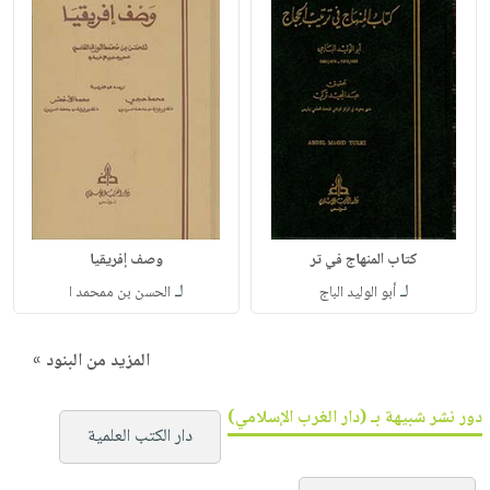
كتاب المنهاج في تر
وصف إفريقيا
لـ
لـ
أبو الوليد الباج
الحسن بن ممحمد ا
المزيد من البنود »
دور نشر شبيهة بـ (دار الغرب الإسلامي)
دار الكتب العلمية