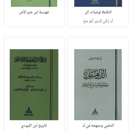
التكملة لوفيات الن
فهرسة ابن خير الأش
لـ
زكي الدين أبو مح
الذهبي ومنهجه في ك
تاريخ ابن اللبودي