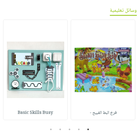
وسائل تعليمية
فرخ البط القبيح -
Basic Skills Busy
5
4
3
2
1