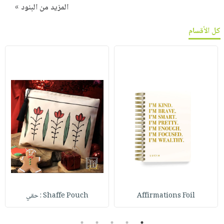
المزيد من البنود »
كل الأقسام
Affirmations Foil
Shaffe Pouch : حقي
5
4
3
2
1