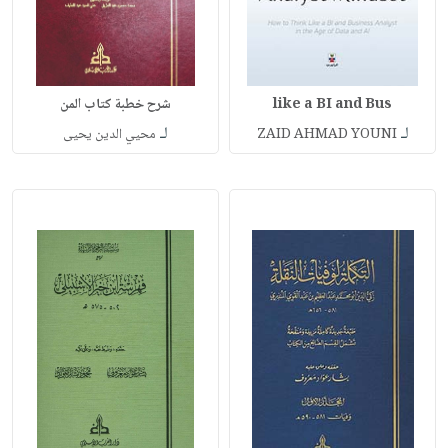
like a BI and Bus
شرح خطبة كتاب المن
لـ
لـ
ZAID AHMAD YOUNI
محيي الدين يحيى