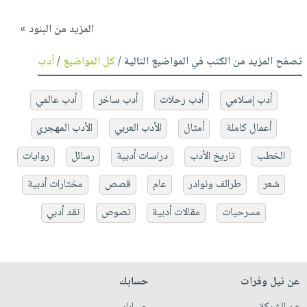
المزيد من البنود »
تصفح المزيد من الكتب في المواضيع التالية /
كل المواضيع
/
أدب
أدب إسلامي
أدب رحلات
أدب ساخر
أدب عالمي
أعمال كاملة
أمثال
الأدب العربي
الأدب المهجري
الخطب
تاريخ الأدب
دراسات أدبية
رسائل
روايات
شعر
طرائف ونوادر
عام
قصص
مختارات أدبية
مسرحيات
مقالات أدبية
نصوص
نقد أدبي
عن نيل وفرات
حسابك