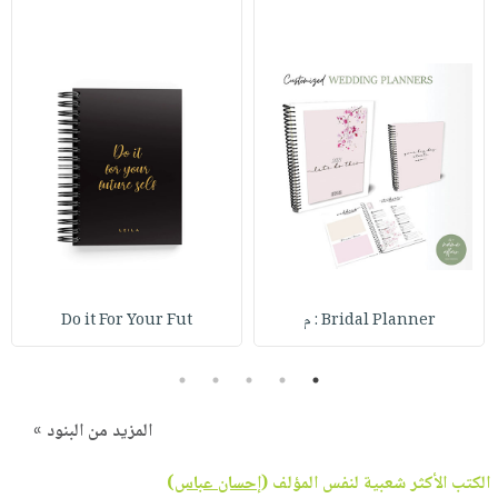
Bridal Planner : م
Do it For Your Fut
5
4
3
2
1
المزيد من البنود »
الكتب الأكثر شعبية لنفس المؤلف (
إحسان عباس
)