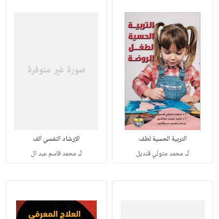
التربية الحسية لطف
الإرشاد النفسي الف
لـ
لـ
محمد متولي قنديل
محمد قاسم عبد ال