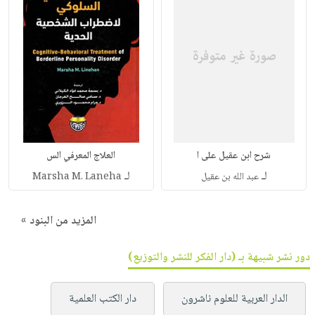
شرح ابن عقيل على ا
العلاج المعرفي الس
لـ
لـ
عبد الله بن عقيل
Marsha M. Laneha
المزيد من البنود »
دور نشر شبيهة بـ (دار الفكر للنشر والتوزيع)
الدار العربية للعلوم ناشرون
دار الكتب العلمية