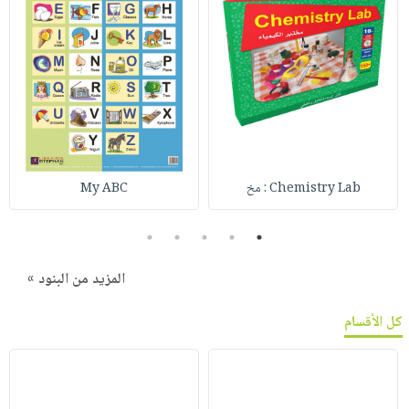
Chemistry Lab : مخ
My ABC
5
4
3
2
1
المزيد من البنود »
كل الأقسام