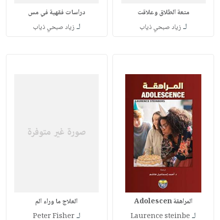
متعة الطلاق وعلاقت
دراسات فقهية في مس
لـ
لـ
زياد صبحي ذياب
زياد صبحي ذياب
المراهقة Adolescen
العلاج ما وراء الم
لـ
لـ
Peter Fisher
Laurence steinbe