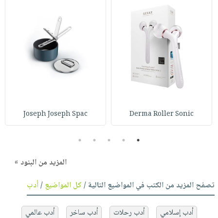
Joseph Joseph Spac
Derma Roller Sonic
5
4
3
2
1
المزيد من البنود »
تصفح المزيد من الكتب في المواضيع التالية /
كل المواضيع
/
أدب
أدب إسلامي
أدب رحلات
أدب ساخر
أدب عالمي