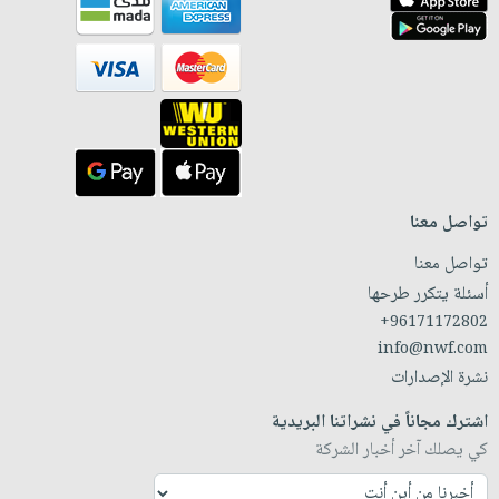
تواصل معنا
تواصل معنا
أسئلة يتكرر طرحها
+96171172802
info@nwf.com
نشرة الإصدارات
اشترك مجاناً في نشراتنا البريدية
كي يصلك آخر أخبار الشركة