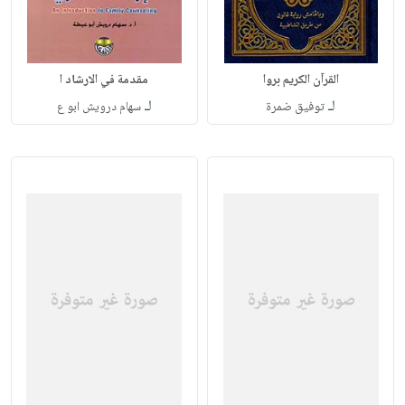
القرآن الكريم بروا
مقدمة في الارشاد ا
لـ
لـ
توفيق ضمرة
سهام درويش ابو ع