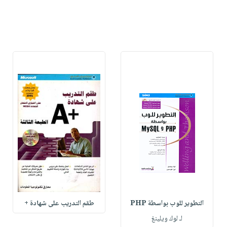
التطوير للوب بواسطة PHP
طقم التدريب على شهادة +
لـ لوك ويلينغ