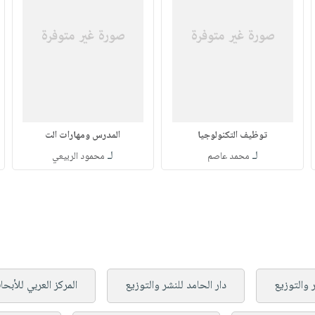
توظيف التكنولوجيا
المدرس ومهارات الت
لـ
لـ
محمد عاصم
محمود الربيعي
 والتوزيع
دار الحامد للنشر والتوزيع
المركز العربي للأب