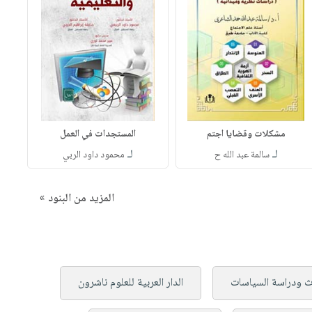
مشكلات وقضايا اجتم
المستجدات في العمل
لـ
لـ
سالمة عبد الله ح
محمود داود الربي
المزيد من البنود »
حاث ودراسة السياسات
الدار العربية للعلوم ناشرون