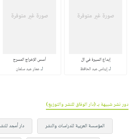
إبداع السيرة في ال
أسس الإخراج المسرح
لـ
لـ
إيناس عبد الحافظ
عمار عبد سلمان
دور نشر شبيهة بـ (دار الوفاق للنشر والتوزيع)
المؤسسة العربية للدراسات والنشر
دار أمجد للنشر