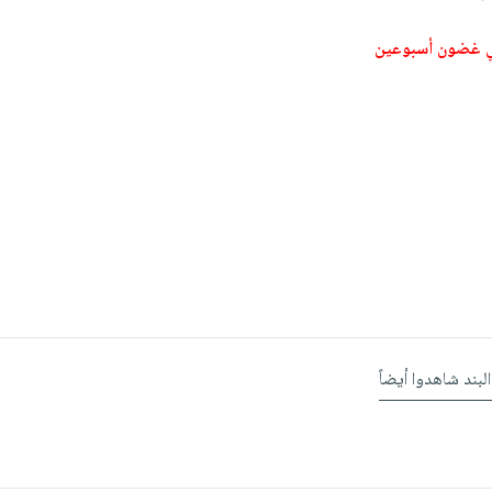
ي غضون أسبوعين
البند شاهدوا أيضاً