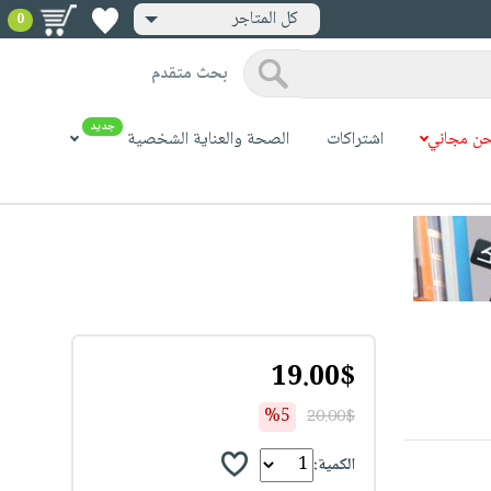
كل المتاجر
0
بحث متقدم
جديد
ن مجاني
اشتراكات
الصحة والعناية الشخصية
19.00$
%5
20.00$
الكمية: