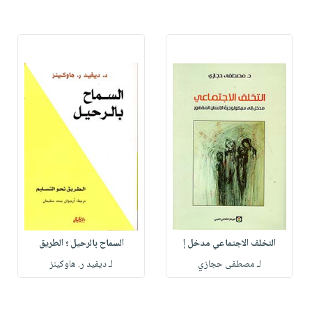
التخلف الاجتماعي مدخل إ
السماح بالرحيل ؛ الطريق
لـ مصطفى حجازي
لـ ديفيد ر. هاوكينز