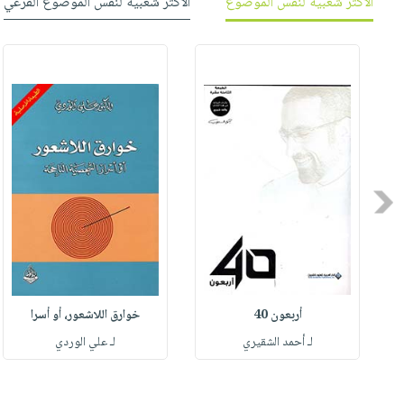
الأكثر شعبية لنفس الموضوع
الأكثر شعبية لنفس الموضوع الفرعي
Previous
أربعون 40
خوارق اللاشعور، أو أسرا
لـ أحمد الشقيري
لـ علي الوردي