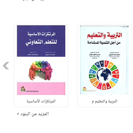
Next
التربية والتعليم م
المرتكزات الأساسية
المزيد من البنود »