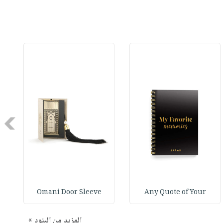
Next
Omani Door Sleeve
Any Quote of Your
المزيد من البنود »