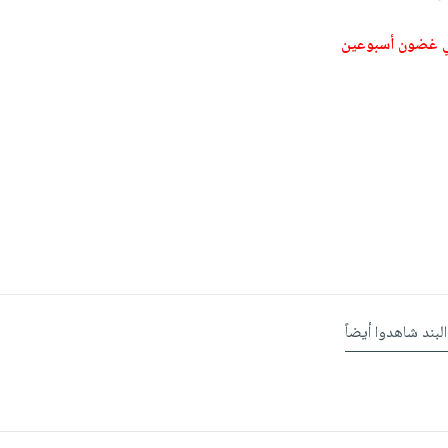
ي غضون أسبوعين
البند شاهدوا أيضاً