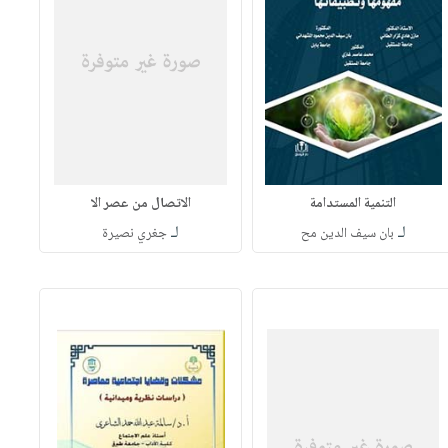
التنمية المستدامة
الاتصال من عصر الا
لـ
لـ
بان سيف الدين مح
جغري نصيرة