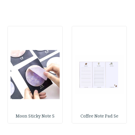
Moon Sticky Note S
Coffee Note Pad Se