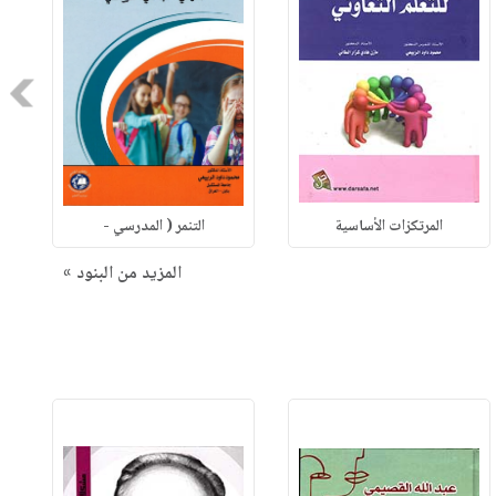
Next
المرتكزات الأساسية
التنمر ( المدرسي -
المزيد من البنود »