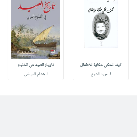
كيف تحكي حكاية للأطفال
تاريخ العبيد في الخليج
لـ غريد الشيخ
لـ هشام العوضي