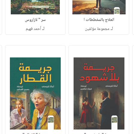
العلاج بالمخططات ا
سر " لازاروس
لـ
لـ
مجموعة مؤلفين
أحمد فهيم