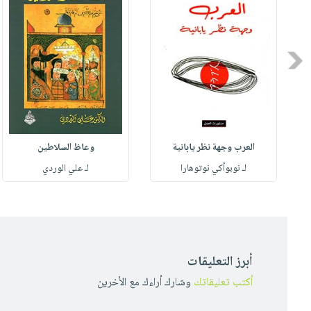
Previous
العرب وجهة نظر يابانية
وعاظ السلاطين
لـ نوبوأكي نوتوهارا
لـ علي الوردي
أبرز التعليقات
أكتب تعليقاتك
وشارك أراءك مع الأخرين