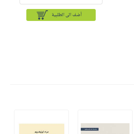
أضف الى الطلبية