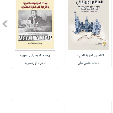
Next
المنظور الجيوثقافي ؛ ت
وحدة الموسيقى العربية
لـ خالد حنفي علي
لـ مراد أوزيلدريم