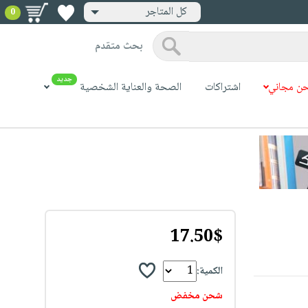
كل المتاجر
0
بحث متقدم
جديد
ن مجاني
اشتراكات
الصحة والعناية الشخصية
17.50$
الكمية:
شحن مخفض