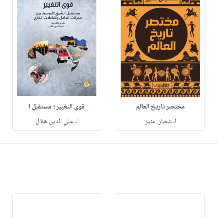
مختصر تاريخ العالم
قوى التغيير ؛ مستقبل ا
لـ شعبان منير
لـ علي الدين هلال