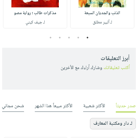
الذئب والجديان السبعة
مذكرات طالب ؛ رواية مصو
لـ ألبير مطلق
لـ جيف كيني
5
4
3
2
1
أبرز التعليقات
أكتب تعليقاتك
وشارك أراءك مع الأخرين
صدر حديثاً
الأكثر شعبية
الأكثر مبيعاً هذا الشهر
شحن مجاني
لـ دار ومكتبة المعارف