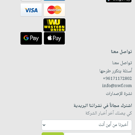
تواصل معنا
تواصل معنا
أسئلة يتكرر طرحها
+96171172802
info@nwf.com
نشرة الإصدارات
اشترك مجاناً في نشراتنا البريدية
كي يصلك آخر أخبار الشركة