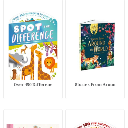
Over 450 Differenc
Stories From Aroun