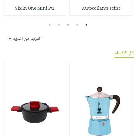
Six In One Mini Pu
Autocollants scint
5
4
3
2
1
المزيد من البنود »
كل الأقسام