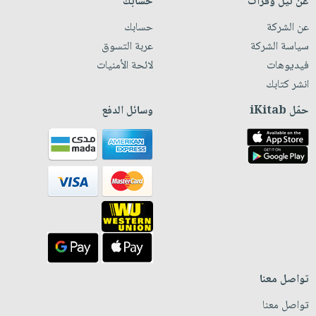
عن نيل وفرات
حسابك
عن الشركة
حسابك
سياسة الشركة
عربة التسوق
فيديوهات
لائحة الأمنيات
انشر كتابك
حمّل iKitab
وسائل الدفع
تواصل معنا
تواصل معنا