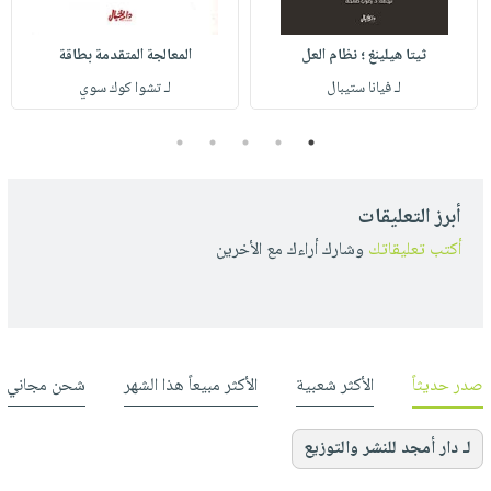
ثيتا هيلينغ ؛ نظام العل
المعالجة المتقدمة بطاقة
لـ فيانا ستيبال
لـ تشوا كوك سوي
5
4
3
2
1
أبرز التعليقات
أكتب تعليقاتك
وشارك أراءك مع الأخرين
صدر حديثاً
الأكثر شعبية
الأكثر مبيعاً هذا الشهر
شحن مجاني
لـ دار أمجد للنشر والتوزيع