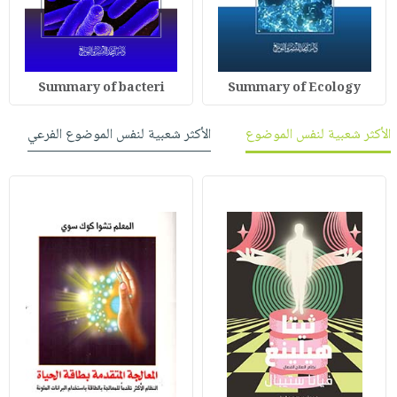
Summary of bacteri
Summary of Ecology
الأكثر شعبية لنفس الموضوع
الأكثر شعبية لنفس الموضوع الفرعي