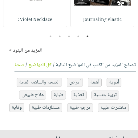
Violet Necklace :
Journaling Plastic
5
4
3
2
1
المزيد من البنود »
تصفح المزيد من الكتب في المواضيع التالية /
كل المواضيع
/
صحة
أدوية
أشعة
أمراض
الصحة والسلامة العامة
تربية جنسية
تغذية
طبابة
علاج طبيعي
مختبرات طبية
مراجع طبية
مستلزمات طبية
وقاية