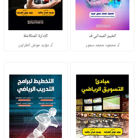
الخبير الميداني ف
الإدارة المتكاملة
لـ
لـ
محمود محمد سمور
مؤيد عوض الطراون