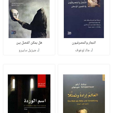
التجار والمصرفيون
هل يمكن الفصل بين
لـ
لـ
جاك لوغوف
جيزيل سابيرو