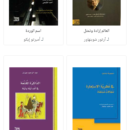
العالم إرادة وتمثل
اسم الوردة
لـ
لـ
آرتور شوبنهاور
أمبرتو إيكو