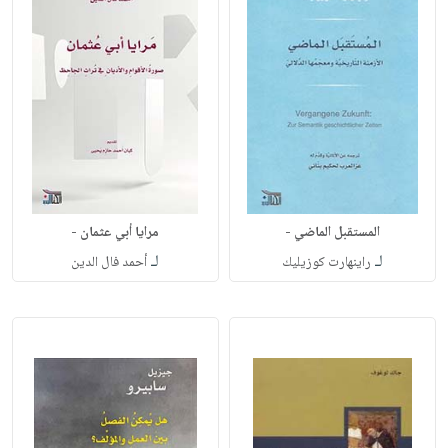
المستقبل الماضي -
مرايا أبي عثمان -
لـ
لـ
راينهارت كوزيليك
أحمد فال الدين