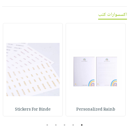
اكسسوارات كتب
Stickers For Binde
Personalized Rainb
5
4
3
2
1