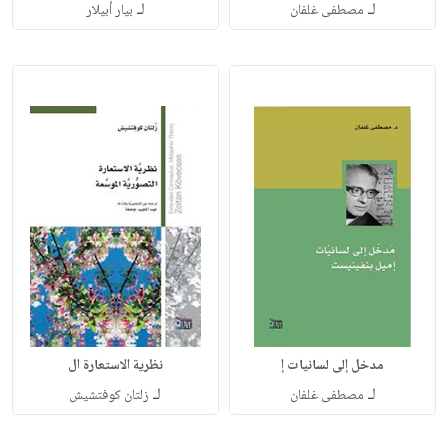
لـ
لـ
مصطفى غلفان
بيار أبيلار
مدخل إلى لسانيات إ
نظرية الاستعارة ال
لـ
لـ
مصطفى غلفان
زلتان كوفتشيش