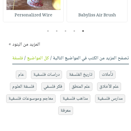
Personalized Wire
Babyliss Air Brush
5
4
3
2
1
المزيد من البنود »
تصفح المزيد من الكتب في المواضيع التالية /
كل المواضيع
/
فلسفة
تأملات
تاريخ الفلسفة
دراسات فلسفية
عام
علم الأخلاق
علم المنطق
فكر فلسفي
فلسفة العلوم
مدارس فلسفية
مذاهب فلسفية
معاجم وموسوعات فلسفية
معرفة