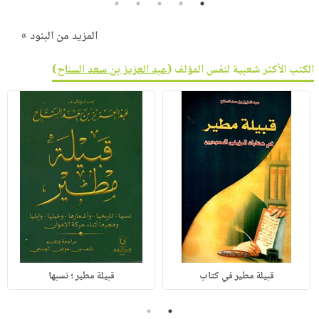
5
4
3
2
1
المزيد من البنود »
الكتب الأكثر شعبية لنفس المؤلف (
عبد العزيز بن سعد السناح
)
قبيلة مطير في كتاب
قبيلة مطير ؛ نسبها
2
1