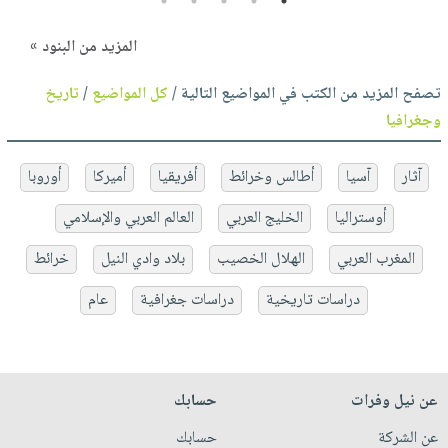
5
4
3
2
1
المزيد من البنود »
تصفح المزيد من الكتب في المواضيع التالية /
كل المواضيع
/
تاريخ
وجغرافيا
آثار
آسيا
أطالس وخرائط
أفريقيا
أميركا
أوروبا
أوستراليا
الخليج العربي
العالم العربي والإسلامي
المغرب العربي
الهلال الخصيب
بلاد وادي النيل
خرائط
دراسات تاريخية
دراسات جغرافية
عام
عن نيل وفرات
حسابك
عن الشركة
حسابك