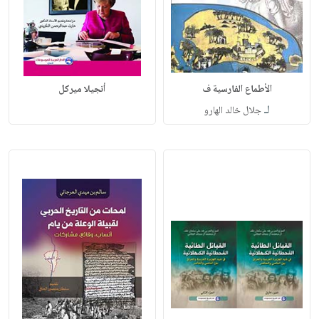
الأطماع الفارسية ف
أنجيلا ميركل
لـ
جلال خالد الهارو