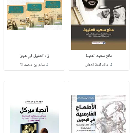
مانع سعيد العتيبة
زاد العقول في هجرا
لـ
لـ
مالك لفتة المعال
سالم بن محمد الأ