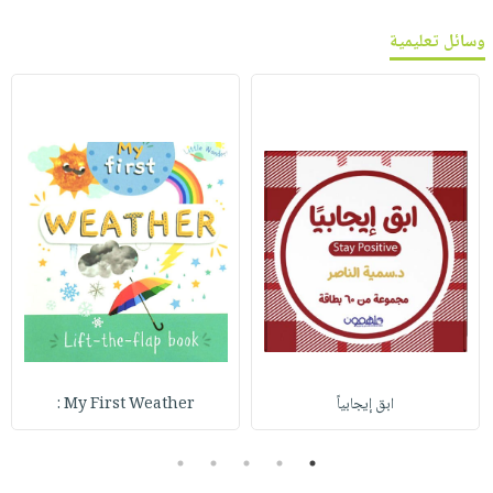
وسائل تعليمية
ابق إيجابياً
My First Weather :
5
4
3
2
1