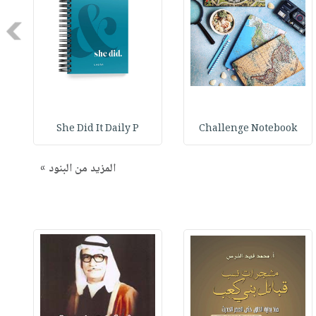
Next
She Did It Daily P
Challenge Notebook
المزيد من البنود »