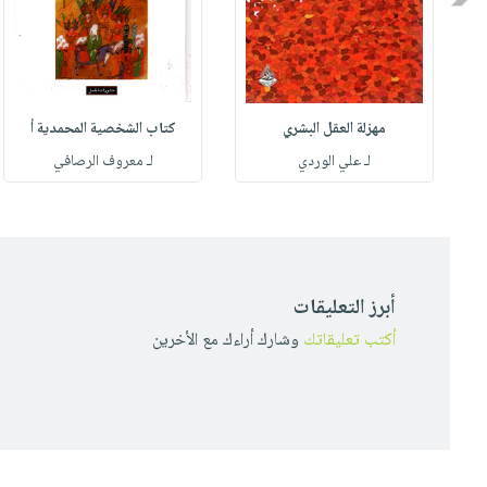
مهزلة العقل البشري
كتاب الشخصية المحمدية أ
له
لـ علي الوردي
لـ معروف الرصافي
أبرز التعليقات
أكتب تعليقاتك
وشارك أراءك مع الأخرين