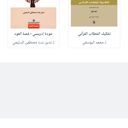
تفكيك الخطاب القرآني
عودة إدريسي ؛ قصة العود
لـ محمد اليوسفي
لـ ندين بنت مصطفى السليمي