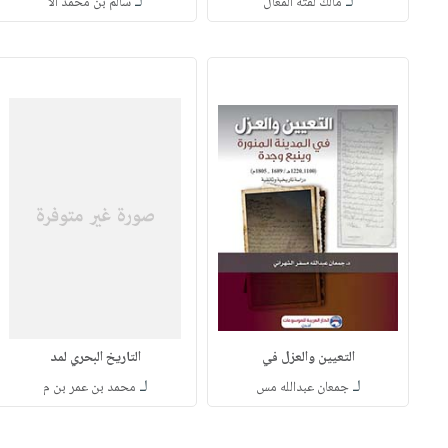
لـ
لـ
مالك لفتة المعال
سالم بن محمد الأ
التعيين والعزل في
التاريخ البحري لمد
لـ
لـ
جمعان عبدالله مس
محمد بن عمر بن م