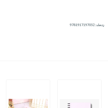
ردمك:
9781917197052