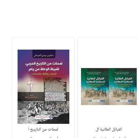
القبائل الطائية ال
لمحات من التاريخ ا