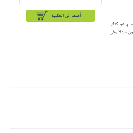
أضف الى الطلبية
سلم. هو كتاب
ون سهلاً وفي