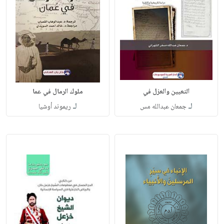
التعيين والعزل في
ملوك الرمال في عما
لـ
لـ
جمعان عبدالله مس
ريموند أوشيا