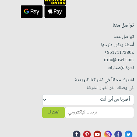
تواصل معنا
تواصل معنا
أسئلة يتكرر طرحها
+96171172802
info@nwf.com
نشرة الإصدارات
اشترك مجاناً في نشراتنا البريدية
كي يصلك آخر أخبار الشركة
اشترك