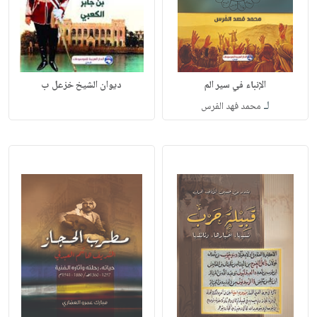
الإنباء في سير الم
ديوان الشيخ خزعل ب
لـ
محمد فهد الفرس