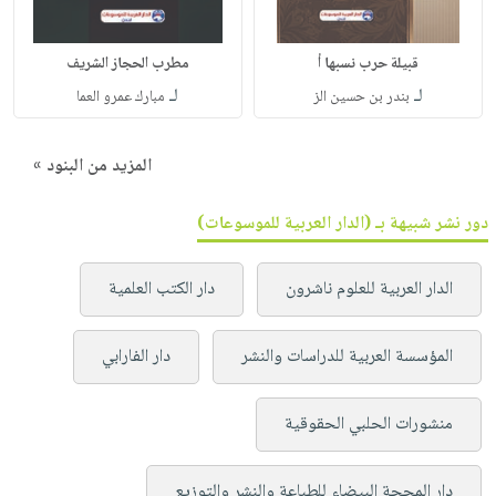
قبيلة حرب نسبها أ
مطرب الحجاز الشريف
لـ
لـ
بندر بن حسين الز
مبارك عمرو العما
المزيد من البنود »
دور نشر شبيهة بـ (الدار العربية للموسوعات)
الدار العربية للعلوم ناشرون
دار الكتب العلمية
المؤسسة العربية للدراسات والنشر
دار الفارابي
منشورات الحلبي الحقوقية
دار المحجة البيضاء للطباعة والنشر والتوزيع