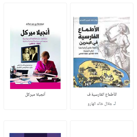
الأطماع الفارسية ف
أنجيلا ميركل
لـ
جلال خالد الهارو