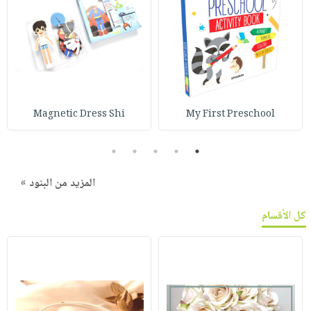
Magnetic Dress Shi
My First Preschool
5
4
3
2
1
المزيد من البنود »
كل الأقسام