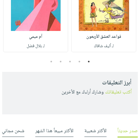
قواعد العشق الأربعون
أم ميمي
لـ أليف شافاك
لـ بلال فضل
5
4
3
2
1
أبرز التعليقات
أكتب تعليقاتك
وشارك أراءك مع الأخرين
صدر حديثاً
الأكثر شعبية
الأكثر مبيعاً هذا الشهر
شحن مجاني