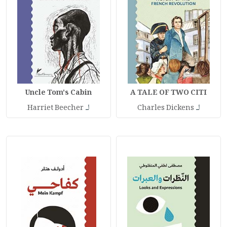
Uncle Tom's Cabin
A TALE OF TWO CITI
لـ
لـ
Harriet Beecher
Charles Dickens