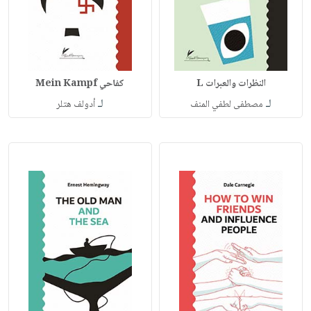
النظرات والعبرات L
كفاحي Mein Kampf
لـ
لـ
مصطفى لطفي المنف
أدولف هتلر