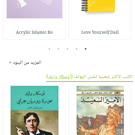
Acrylic Islamic Bo
Love Yourself Dail
5
4
3
2
1
المزيد من البنود »
الكتب الأكثر شعبية لنفس المؤلف (
أوسكار وايلد
)