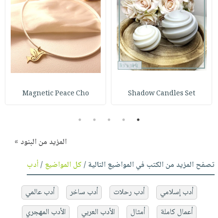
Magnetic Peace Cho
Shadow Candles Set
5
4
3
2
1
المزيد من البنود »
تصفح المزيد من الكتب في المواضيع التالية /
كل المواضيع
/
أدب
أدب إسلامي
أدب رحلات
أدب ساخر
أدب عالمي
أعمال كاملة
أمثال
الأدب العربي
الأدب المهجري