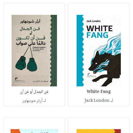
White Fang
فن الجدل أو فن أن
لـ
لـ
Jack London
أرثر شوبنهاور