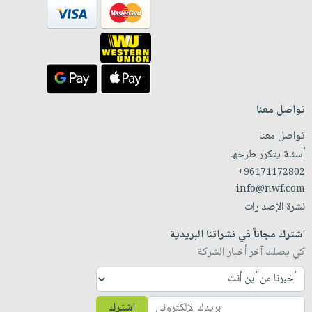
تواصل معنا
تواصل معنا
أسئلة يتكرر طرحها
+96171172802
info@nwf.com
نشرة الإصدارات
اشترك مجاناً في نشراتنا البريدية
كي يصلك آخر أخبار الشركة
اشترك