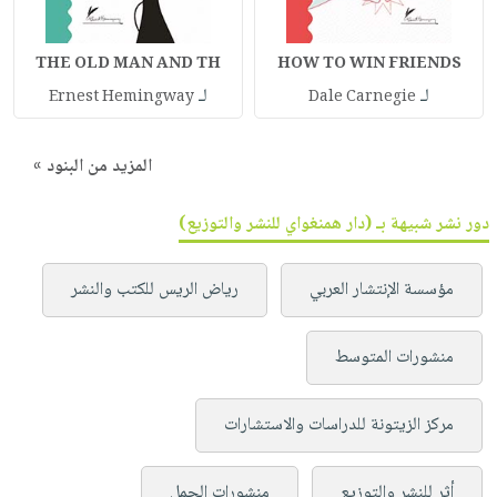
THE OLD MAN AND TH
HOW TO WIN FRIENDS
لـ
لـ
Ernest Hemingway
Dale Carnegie
المزيد من البنود »
دور نشر شبيهة بـ (دار همنغواي للنشر والتوزيع)
مؤسسة الإنتشار العربي
رياض الريس للكتب والنشر
منشورات المتوسط
مركز الزيتونة للدراسات والاستشارات
أثر للنشر والتوزيع
منشورات الجمل