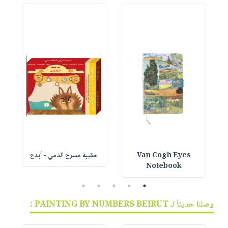
Van Cogh Eyes
حقيبة مسرح الدمي - أبدع
p
Notebook
5
4
3
2
1
وصلنا حديثاً لـ PAINTING BY NUMBERS BEIRUT :