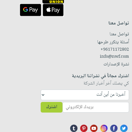
تواصل معنا
تواصل معنا
أسئلة يتكرر طرحها
+96171172802
info@nwf.com
نشرة الإصدارات
اشترك مجاناً في نشراتنا البريدية
كي يصلك آخر أخبار الشركة
اشترك