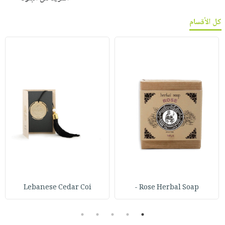
كل الأقسام
Lebanese Cedar Coi
Rose Herbal Soap -
5
4
3
2
1