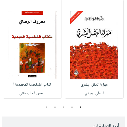
مهزلة العقل البشري
كتاب الشخصية المحمدية أ
لـ علي الوردي
لـ معروف الرصافي
5
4
3
2
1
أبرز التعليقات