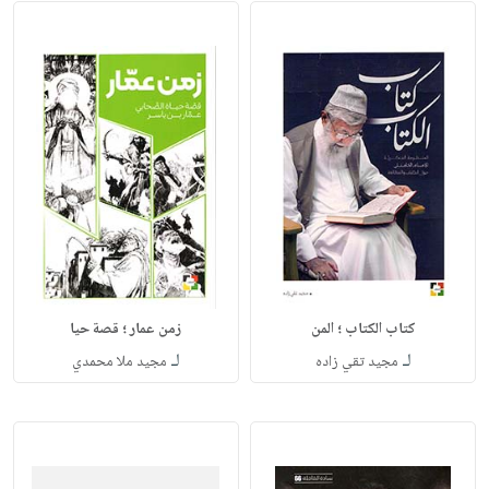
كتاب الكتاب ؛ المن
زمن عمار ؛ قصة حيا
لـ
لـ
مجيد تقي زاده
مجيد ملا محمدي