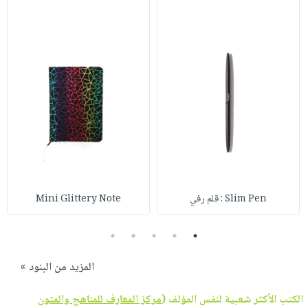
Slim Pen : قلم رفي
Mini Glittery Note
5
4
3
2
1
المزيد من البنود »
الكتب الأكثر شعبية لنفس المؤلف (
مركز المعارف للمناهج والمتون