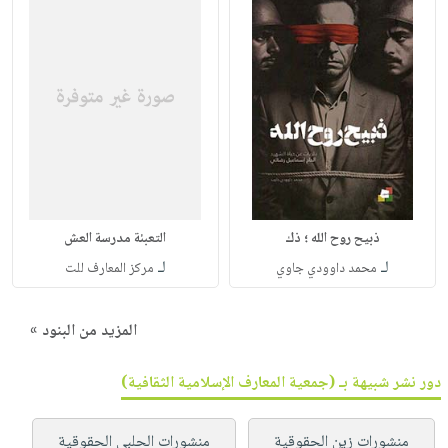
ذبيح روح الله ؛ ذك
التعبئة مدرسة العش
لـ
لـ
محمد داوودي جاوي
مركز المعارف للت
المزيد من البنود »
دور نشر شبيهة بـ (جمعية المعارف الإسلامية الثقافية)
منشورات زين الحقوقية
منشورات الحلبي الحقوقية