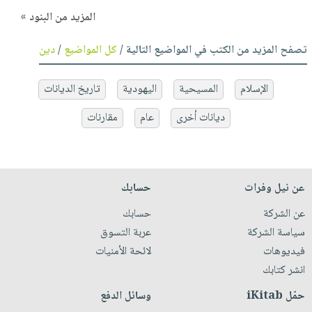
المزيد من البنود »
تصفح المزيد من الكتب في المواضيع التالية /
كل المواضيع
/
دين
الإسلام
المسيحية
اليهودية
تاريخ الديانات
ديانات أخرى
عام
مقارنات
عن نيل وفرات
حسابك
عن الشركة
حسابك
سياسة الشركة
عربة التسوق
فيديوهات
لائحة الأمنيات
انشر كتابك
حمّل iKitab
وسائل الدفع