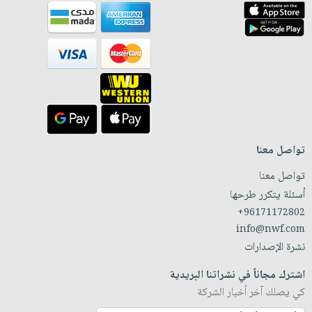
تواصل معنا
تواصل معنا
أسئلة يتكرر طرحها
+96171172802
info@nwf.com
نشرة الإصدارات
اشترك مجاناً في نشراتنا البريدية
كي يصلك آخر أخبار الشركة