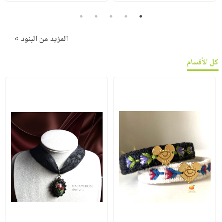
5
4
3
2
1
المزيد من البنود »
كل الأقسام