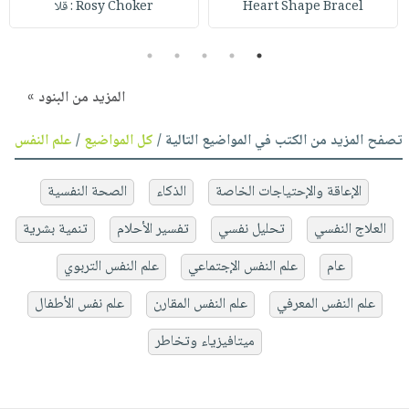
Heart Shape Bracel
Rosy Choker : قلا
5
4
3
2
1
المزيد من البنود »
تصفح المزيد من الكتب في المواضيع التالية /
كل المواضيع
/
علم النفس
الإعاقة والإحتياجات الخاصة
الذكاء
الصحة النفسية
العلاج النفسي
تحليل نفسي
تفسير الأحلام
تنمية بشرية
عام
علم النفس الإجتماعي
علم النفس التربوي
علم النفس المعرفي
علم النفس المقارن
علم نفس الأطفال
ميتافيزياء وتخاطر