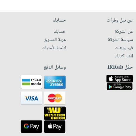
عن نيل وفرات
حسابك
عن الشركة
حسابك
سياسة الشركة
عربة التسوق
فيديوهات
لائحة الأمنيات
انشر كتابك
حمّل iKitab
وسائل الدفع