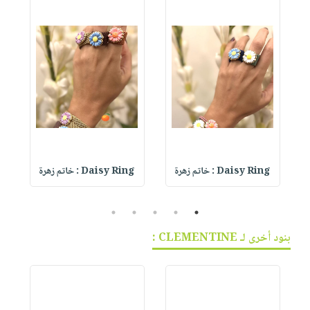
Daisy Ring : خاتم زهرة
Daisy Ring : خاتم زهرة
5
4
3
2
1
بنود أخرى لـ CLEMENTINE :