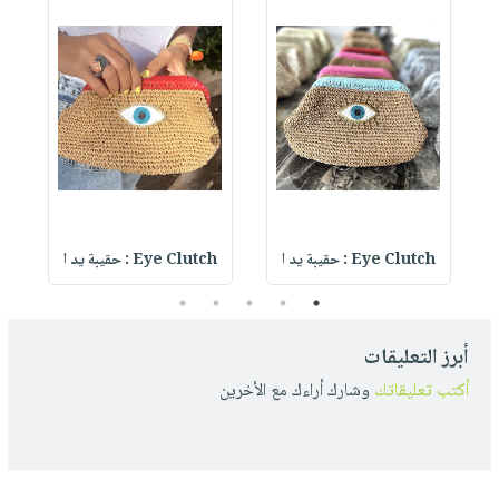
Eye Clutch : حقيبة يد ا
Eye Clutch : حقيبة يد ا
5
4
3
2
1
أبرز التعليقات
أكتب تعليقاتك
وشارك أراءك مع الأخرين