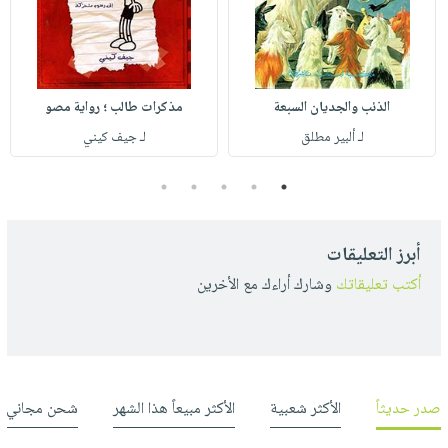
الذئب والجديان السبعة
مذكرات طالب ؛ رواية مصو
لـ ألبير مطلق
لـ جيف كيني
5
4
3
2
1
أبرز التعليقات
أكتب تعليقاتك
وشارك أراءك مع الأخرين
صدر حديثاً
الأكثر شعبية
الأكثر مبيعاً هذا الشهر
شحن مجاني