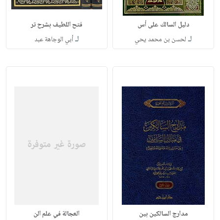
دليل السالك على أس
فتح اللطيف بشرح تر
لـ
لـ
لحسن بن محمد يحي
أبي الوجاهة عبد
مدارج السالكين بين
العجالة في علم الن