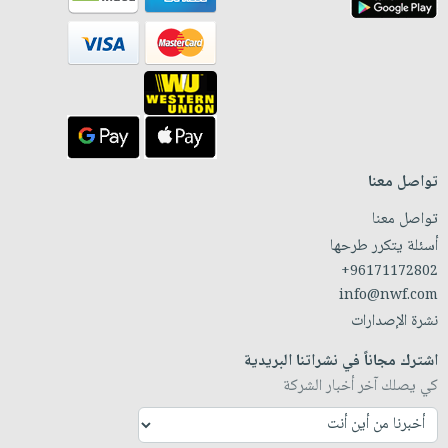
تواصل معنا
تواصل معنا
أسئلة يتكرر طرحها
+96171172802
info@nwf.com
نشرة الإصدارات
اشترك مجاناً في نشراتنا البريدية
كي يصلك آخر أخبار الشركة