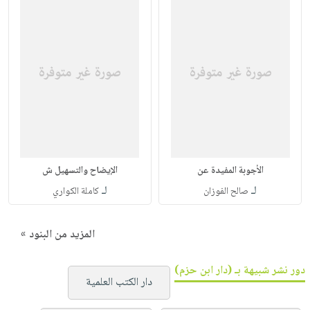
الأجوبة المفيدة عن
الإيضاح والتسهيل ش
لـ
لـ
صالح الفوزان
كاملة الكواري
المزيد من البنود »
دور نشر شبيهة بـ (دار ابن حزم)
دار الكتب العلمية