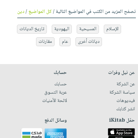
تصفح المزيد من الكتب في المواضيع التالية /
كل المواضيع
/
دين
الإسلام
المسيحية
اليهودية
تاريخ الديانات
ديانات أخرى
عام
مقارنات
عن نيل وفرات
حسابك
عن الشركة
حسابك
سياسة الشركة
عربة التسوق
فيديوهات
لائحة الأمنيات
انشر كتابك
حمّل iKitab
وسائل الدفع