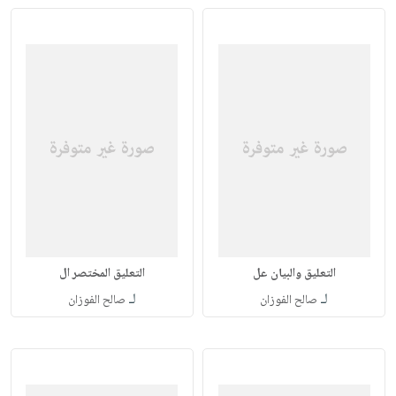
التعليق والبيان عل
التعليق المختصر ال
لـ
لـ
صالح الفوزان
صالح الفوزان