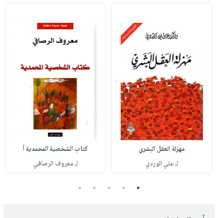
مهزلة العقل البشري
كتاب الشخصية المحمدية أ
لـ علي الوردي
لـ معروف الرصافي
5
4
3
2
1