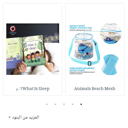
Animals Beach Mesh
What Is Sleep? : م
5
4
3
2
1
المزيد من البنود »