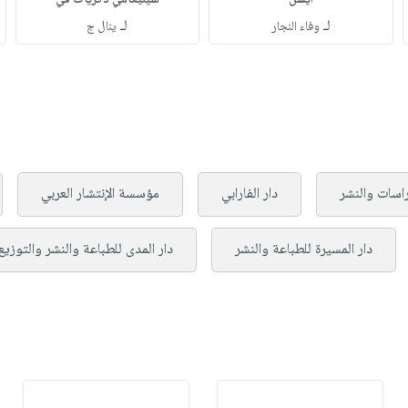
أيشن
شينيغامي ذكريات في
لـ
لـ
وفاء النجار
ينال ج
راسات والنشر
دار الفارابي
مؤسسة الإنتشار العربي
دار المسيرة للطباعة والنشر
دار المدى للطباعة والنشر والتوزيع