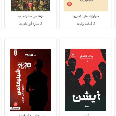
حوارات على الطريق
نزهة في حديقة الب
لـ
لـ
أسامة رقيعة
سارة أبو طعيمة