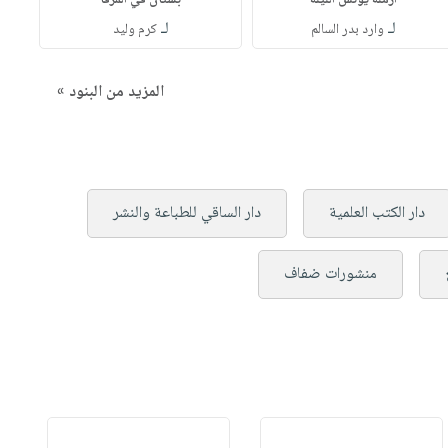
أرملة يونس الليلة
بستان في المرفأ
لـ
لـ
وارد بدر السالم
كرم وليد
المزيد من البنود »
دار الكتب العلمية
دار الساقي للطباعة والنشر
منشورات ضفاف