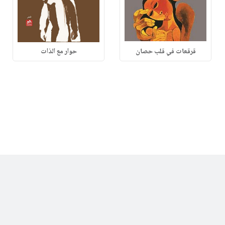
قرقعات في قلب حصان
حوار مع الذات