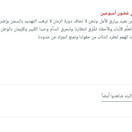
ي غضون أسبوعين
 بعيد بيارق الأمل ونحن لا نخاف دورة الزمان لا نرهب التهديد بالسجن وإضرا
لِّم الأبناء والأحفاد تمِّزق انتظارنا وتحرق السأم وحبنا الكبير والإيمان بالوطن 
حذ الهمم لنطرد الذئاب من حقولنا ونمنع الجراد عن حدودنا
البند شاهدوا أيضاً