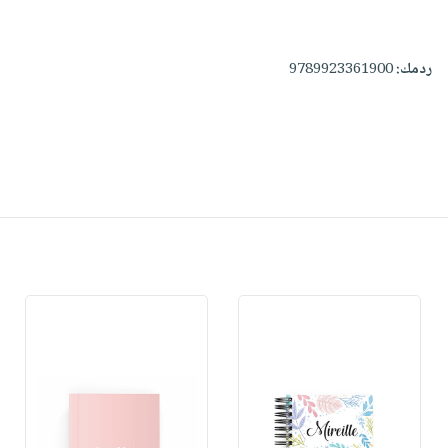
ردمك:
9789923361900