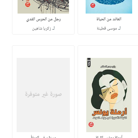
العائد من الحياة
رجل من الحرس القدي
لـ
لـ
موسى قطينة
زكريا شاهين