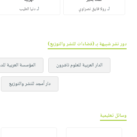
لست بخير
الهريبة
لـ
لـ
رولا فايق نصراوي
دنيا الطيب
دور نشر شبيهة بـ (فضاءات للنشر والتوزيع)
الدار العربية للعلوم ناشرون
المؤسسة العربية للد
دار أمجد للنشر والتوزيع
وسائل تعليمية