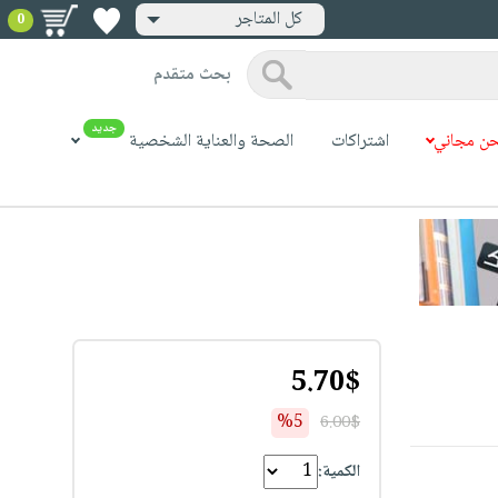
كل المتاجر
0
بحث متقدم
جديد
ن مجاني
اشتراكات
الصحة والعناية الشخصية
5.70$
%5
6.00$
الكمية: