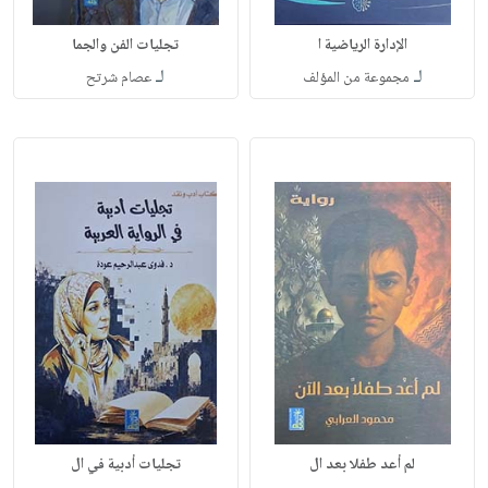
الإدارة الرياضية ا
تجليات الفن والجما
لـ
لـ
مجموعة من المؤلف
عصام شرتح
لم أعد طفلا بعد ال
تجليات أدبية في ال