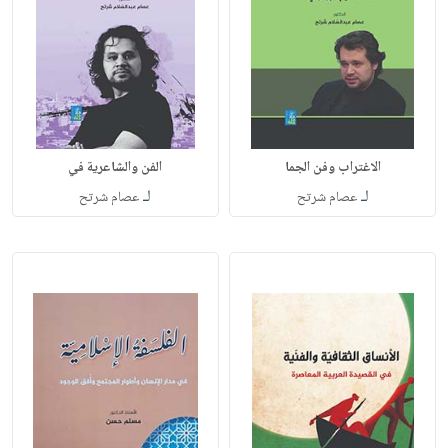
الاغتراب وفن الجما
الفن والشاعرية في
لـ
لـ
عصام شرتح
عصام شرتح