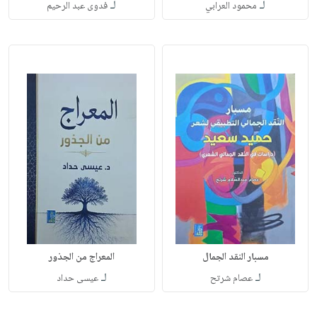
لـ
لـ
محمود العرابي
فدوى عبد الرحيم
مسبار النقد الجمال
المعراج من الجذور
لـ
لـ
عصام شرتح
عيسى حداد