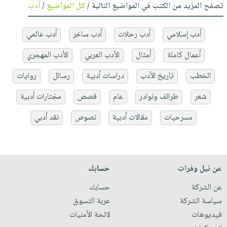
تصفح المزيد من الكتب في المواضيع التالية /
كل المواضيع
/
أدب
أدب إسلامي
أدب رحلات
أدب ساخر
أدب عالمي
أعمال كاملة
أمثال
الأدب العربي
الأدب المهجري
الخطب
تاريخ الأدب
دراسات أدبية
رسائل
روايات
شعر
طرائف ونوادر
عام
قصص
مختارات أدبية
مسرحيات
مقالات أدبية
نصوص
نقد أدبي
عن نيل وفرات
حسابك
عن الشركة
حسابك
سياسة الشركة
عربة التسوق
فيديوهات
لائحة الأمنيات