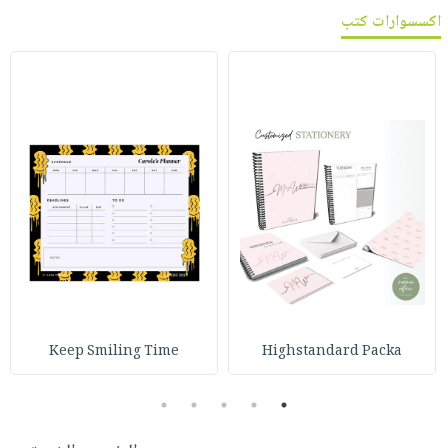
اكسسوارات كتب
Keep Smiling Time
Highstandard Packa
5
4
3
2
1