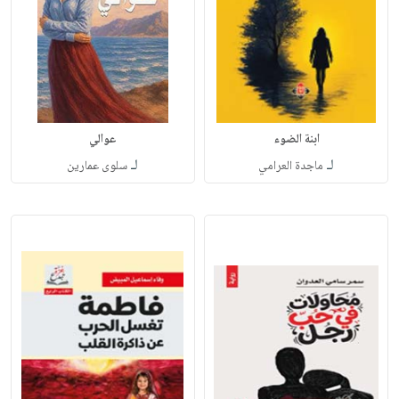
ابنة الضوء
عوالي
لـ
لـ
ماجدة العرامي
سلوى عمارين