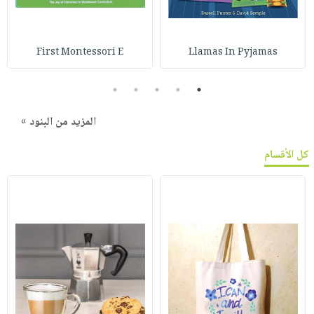
First Montessori E
Llamas In Pyjamas
5
4
3
2
1
المزيد من البنود »
كل الأقسام