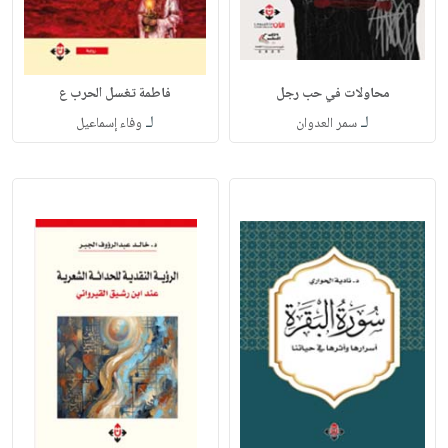
محاولات في حب رجل
فاطمة تغسل الحرب ع
لـ
لـ
سمر العدوان
وفاء إسماعيل