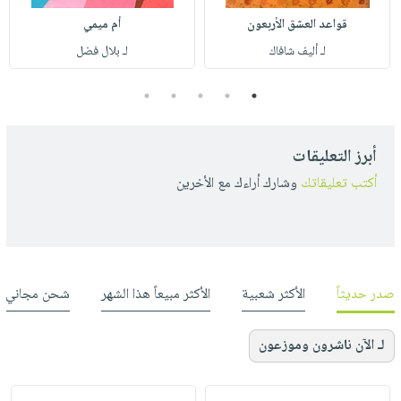
قواعد العشق الأربعون
أم ميمي
لـ أليف شافاك
لـ بلال فضل
5
4
3
2
1
أبرز التعليقات
أكتب تعليقاتك
وشارك أراءك مع الأخرين
صدر حديثاً
الأكثر شعبية
الأكثر مبيعاً هذا الشهر
شحن مجاني
لـ الآن ناشرون وموزعون