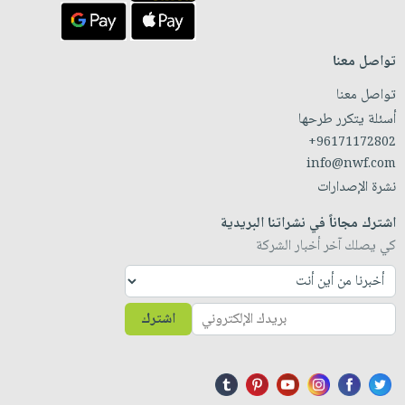
تواصل معنا
تواصل معنا
أسئلة يتكرر طرحها
+96171172802
info@nwf.com
نشرة الإصدارات
اشترك مجاناً في نشراتنا البريدية
كي يصلك آخر أخبار الشركة
اشترك