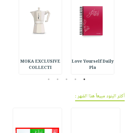
ning
MOKA EXCLUSIVE
Love Yourself Daily
E
COLLECTI
Pla
5
4
3
2
1
أكثر البنود مبيعاً هذا الشهر :