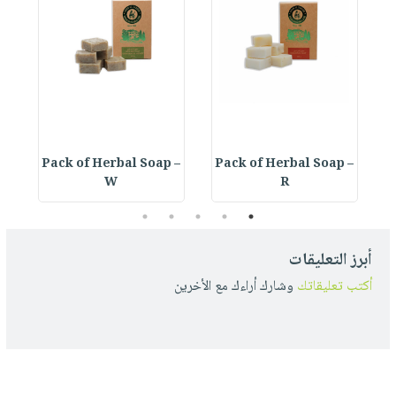
 –
Pack of Herbal Soap –
Pack of Herbal Soap –
W
R
5
4
3
2
1
أبرز التعليقات
أكتب تعليقاتك
وشارك أراءك مع الأخرين