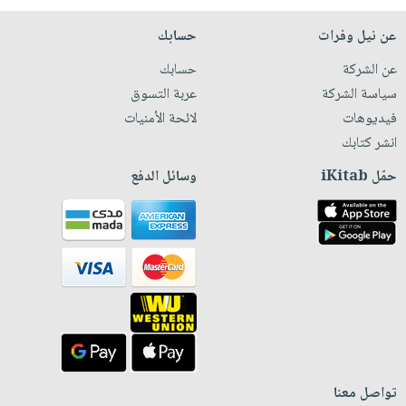
عن نيل وفرات
حسابك
عن الشركة
حسابك
سياسة الشركة
عربة التسوق
فيديوهات
لائحة الأمنيات
انشر كتابك
حمّل iKitab
وسائل الدفع
تواصل معنا