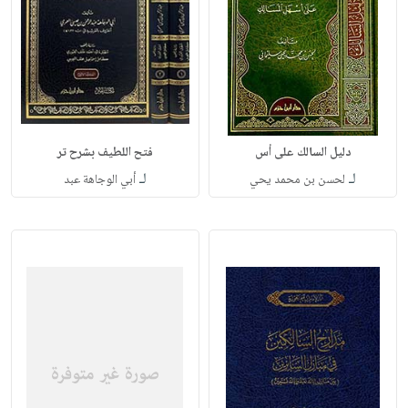
دليل السالك على أس
فتح اللطيف بشرح تر
لـ
لـ
لحسن بن محمد يحي
أبي الوجاهة عبد