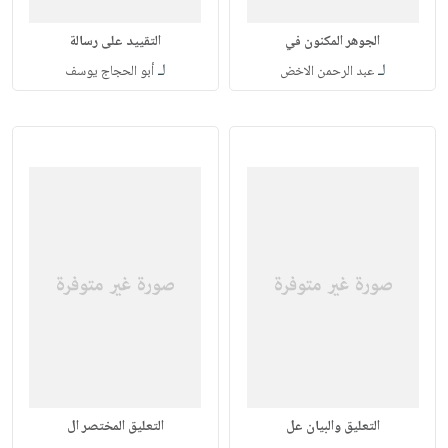
الجوهر المكنون في
التقييد على رسالة
لـ
لـ
عبد الرحمن الاخض
أبو الحجاج يوسف
التعليق والبيان عل
التعليق المختصر ال