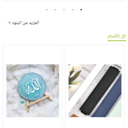
5
4
3
2
1
المزيد من البنود »
كل الأقسام