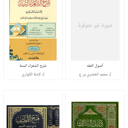
أصول الفقه
شرح الشعراء الستة
لـ
لـ
محمد الخضري بن ع
كاملة الكواري