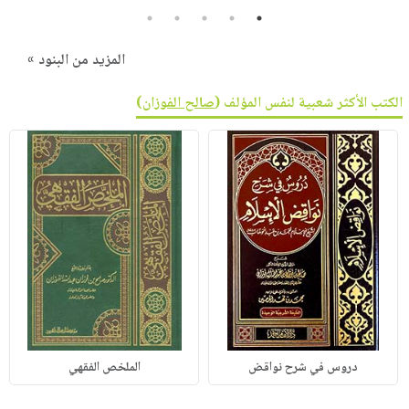
5
4
3
2
1
المزيد من البنود »
الكتب الأكثر شعبية لنفس المؤلف (
صالح الفوزان
)
دروس في شرح نواقض
الملخص الفقهي