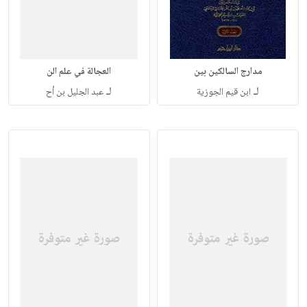
مدارج السالكين بين
العجالة في علم الن
لـ
لـ
ابن قيم الجوزية
عبد الجليل بن أح