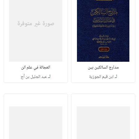
مدارج السالكين بين
العجالة في علم الن
لـ
لـ
ابن قيم الجوزية
عبد الجليل بن أح