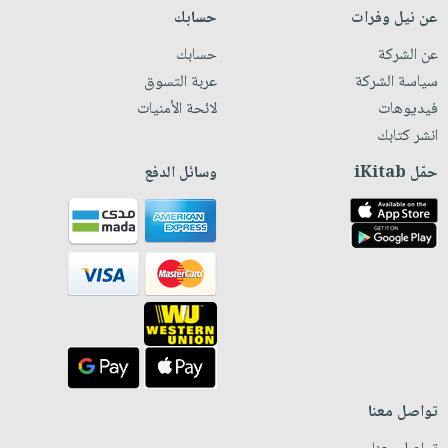
عن نيل وفرات
حسابك
عن الشركة
حسابك
سياسة الشركة
عربة التسوق
فيديوهات
لائحة الأمنيات
انشر كتابك
حمّل iKitab
وسائل الدفع
تواصل معنا