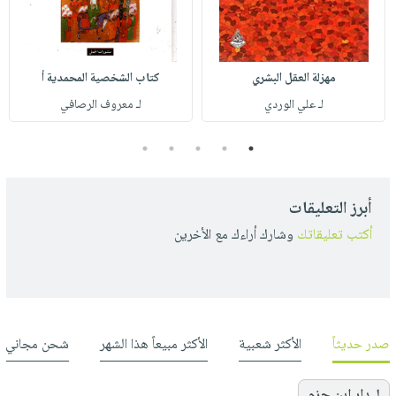
مهزلة العقل البشري
كتاب الشخصية المحمدية أ
لـ علي الوردي
لـ معروف الرصافي
5
4
3
2
1
أبرز التعليقات
أكتب تعليقاتك
وشارك أراءك مع الأخرين
صدر حديثاً
الأكثر شعبية
الأكثر مبيعاً هذا الشهر
شحن مجاني
لـ دار ابن حزم