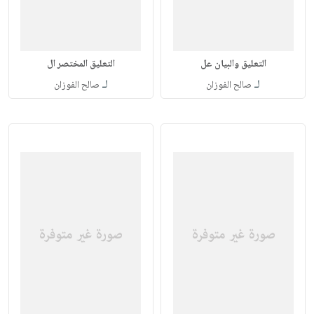
التعليق والبيان عل
التعليق المختصر ال
لـ
لـ
صالح الفوزان
صالح الفوزان