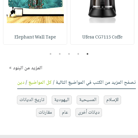
Elephant Wall Tape
Ufesa CG7115 Coffe
5
4
3
2
1
المزيد من البنود »
تصفح المزيد من الكتب في المواضيع التالية /
كل المواضيع
/
دين
الإسلام
المسيحية
اليهودية
تاريخ الديانات
ديانات أخرى
عام
مقارنات