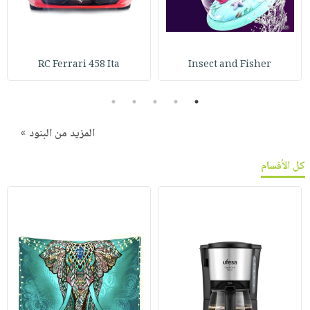
RC Ferrari 458 Ita
Insect and Fisher
5
4
3
2
1
المزيد من البنود »
كل الأقسام