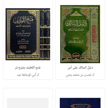
دليل السالك على أس
فتح اللطيف بشرح تر
لـ
لـ
لحسن بن محمد يحي
أبي الوجاهة عبد