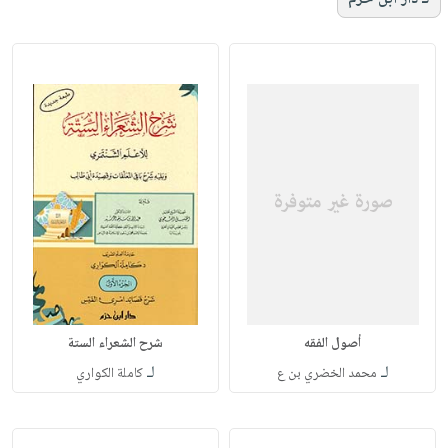
أصول الفقه
شرح الشعراء الستة
لـ
لـ
محمد الخضري بن ع
كاملة الكواري