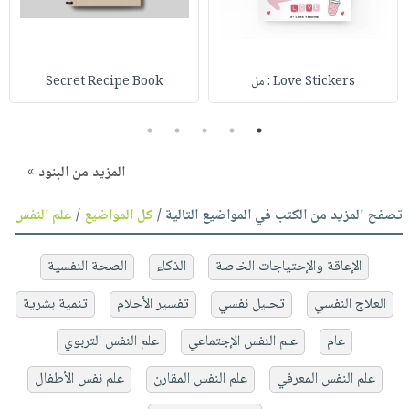
Love Stickers : مل
Secret Recipe Book
5
4
3
2
1
المزيد من البنود »
تصفح المزيد من الكتب في المواضيع التالية /
كل المواضيع
/
علم النفس
الإعاقة والإحتياجات الخاصة
الذكاء
الصحة النفسية
العلاج النفسي
تحليل نفسي
تفسير الأحلام
تنمية بشرية
عام
علم النفس الإجتماعي
علم النفس التربوي
علم النفس المعرفي
علم النفس المقارن
علم نفس الأطفال