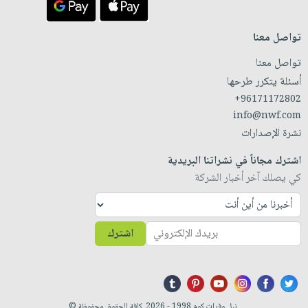
تواصل معنا
تواصل معنا
أسئلة يتكرر طرحها
+96171172802
info@nwf.com
نشرة الإصدارات
اشترك مجاناً في نشراتنا البريدية
كي يصلك آخر أخبار الشركة
اشترك
نيل وفرات.كوم 1998 - 2026. كافة الحقوق محفوظة ©