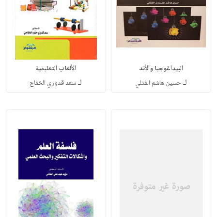
البيداغوجيا والأند
الألعاب التعليمية
لـ
لـ
حسين هاشم الفتلي
سعد قدوري الخفاج