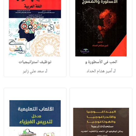
الحب في الأسطورة و
توظيف استراتيجيات
لـ
لـ
أمير هشام الحداد
سعد علي زاير