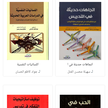
اتجاهات حديثة في ا
اللسانيات النفسية
لـ
لـ
سهيلة محسن الفتل
جواد كاظم الحسان