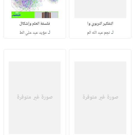
التفكير التربوي وا
فلسفة العلم وإشكال
لـ
لـ
نجم عبد الله الم
مؤيد عبد علي الط