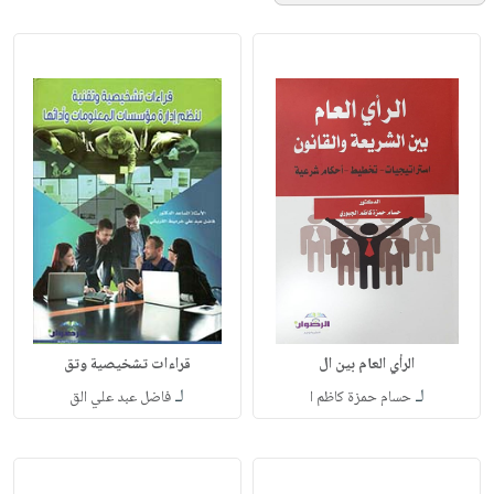
الرأي العام بين ال
قراءات تشخيصية وتق
لـ
لـ
حسام حمزة كاظم ا
فاضل عبد علي الق