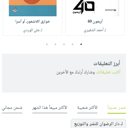
أربعون 40
خوارق اللاشعور، أو أسرا
لـ أحمد الشقيري
لـ علي الوردي
5
4
3
2
1
أبرز التعليقات
أكتب تعليقاتك
وشارك أراءك مع الأخرين
صدر حديثاً
الأكثر شعبية
الأكثر مبيعاً هذا الشهر
شحن مجاني
لـ دار الرضوان للنشر والتوزيع