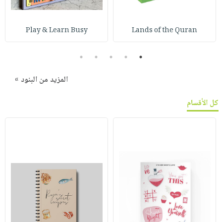
Play & Learn Busy
Lands of the Quran
5
4
3
2
1
المزيد من البنود »
كل الأقسام