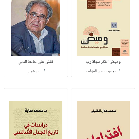
وميض الفكر مجلة رب
نقش على حائط الدني
لـ
لـ
مجموعة من المؤلف
عمر شبلي