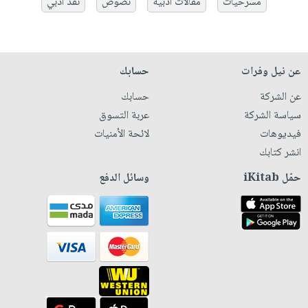
مسرحيات
مقالات أدبية
نصوص
نقد أدبي
عن نيل وفرات
حسابك
عن الشركة
حسابك
سياسة الشركة
عربة التسوق
فيديوهات
لائحة الأمنيات
انشر كتابك
حمّل iKitab
وسائل الدفع