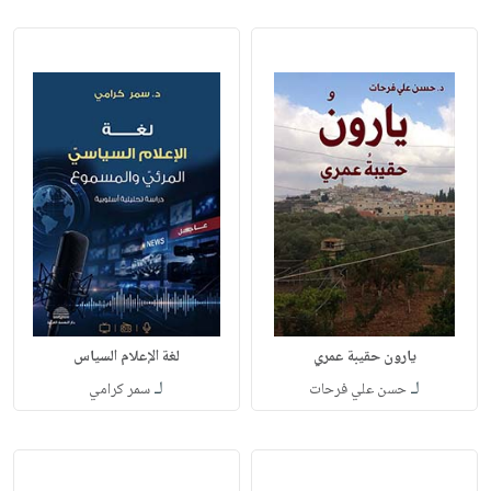
يارون حقيبة عمري
لغة الإعلام السياس
لـ
لـ
حسن علي فرحات
سمر كرامي