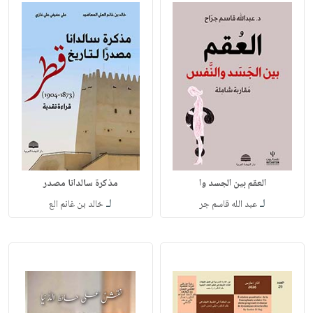
العقم بين الجسد وا
مذكرة سالدانا مصدر
لـ
لـ
عبد الله قاسم جر
خالد بن غانم الع