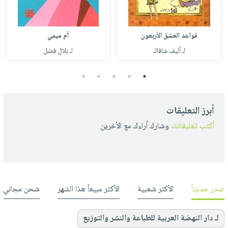
قواعد العشق الأربعون
أم ميمي
لـ أليف شافاك
لـ بلال فضل
5
4
3
2
1
أبرز التعليقات
أكتب تعليقاتك
وشارك أراءك مع الأخرين
صدر حديثاً
الأكثر شعبية
الأكثر مبيعاً هذا الشهر
شحن مجاني
لـ دار النهضة العربية للطباعة والنشر والتوزيع