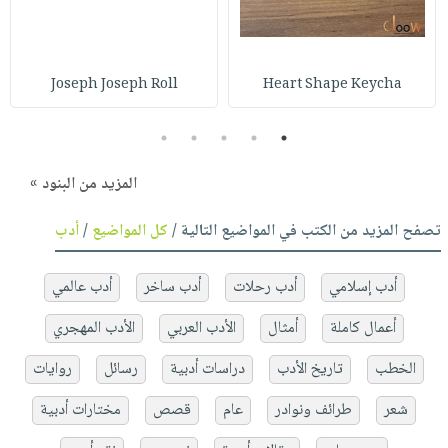
Joseph Joseph Roll
Heart Shape Keycha
5
4
3
2
1
المزيد من البنود »
تصفح المزيد من الكتب في المواضيع التالية /
كل المواضيع
/
أدب
أدب إسلامي
أدب رحلات
أدب ساخر
أدب عالمي
أعمال كاملة
أمثال
الأدب العربي
الأدب المهجري
الخطب
تاريخ الأدب
دراسات أدبية
رسائل
روايات
شعر
طرائف ونوادر
عام
قصص
مختارات أدبية