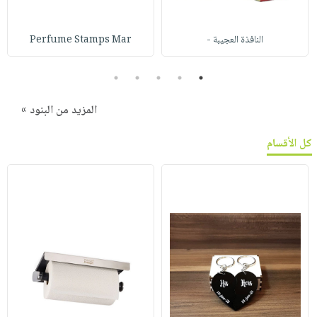
النافذة العجيبة -
Perfume Stamps Mar
5
4
3
2
1
المزيد من البنود »
كل الأقسام