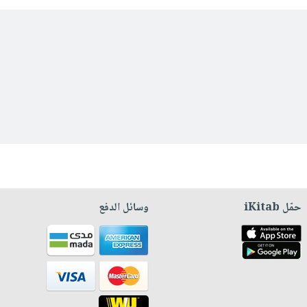
حمّل iKitab
وسائل الدفع