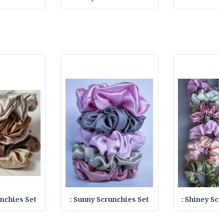
chies Set :
Sunny Scrunchies Set :
Shiney Scr