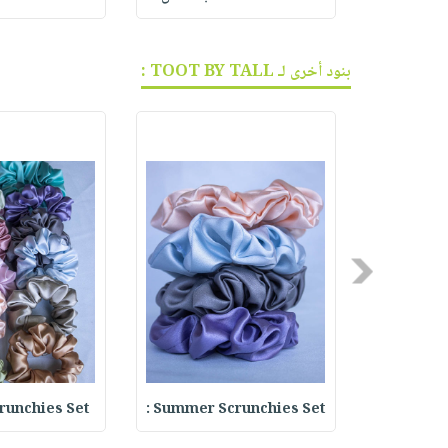
بنود أخرى لـ TOOT BY TALL :
Previous
unchies Set :
Summer Scrunchies Set :