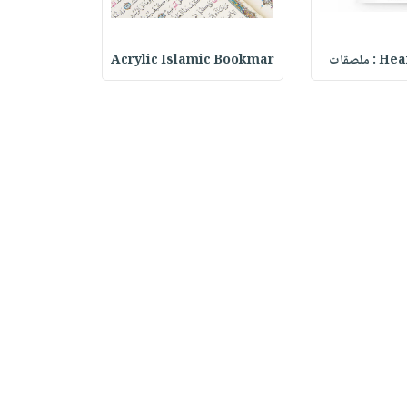
ملصقات
Acrylic Islamic Bookmar
حقيبة مسر