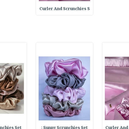
Curler And Scrunchies S
chies Set :
Sunny Scrunchies Set :
Curler And