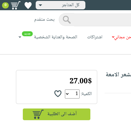
كل المتاجر
0
بحث متقدم
جديد
ن مجاني
اشتراكات
الصحة والعناية الشخصية
27.00$
الكمية: