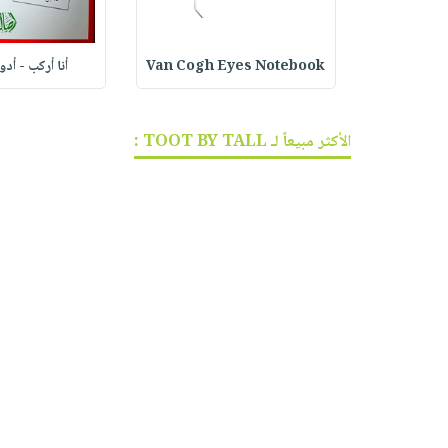
ف الجر
Van Cogh Eyes Notebook
أنا أركب - أد
الأكثر مبيعاً لـ TOOT BY TALL :