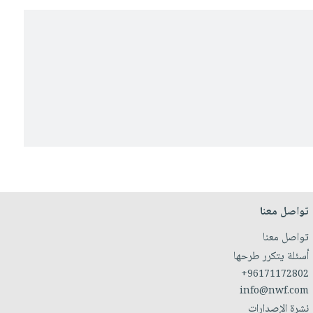
تواصل معنا
تواصل معنا
أسئلة يتكرر طرحها
+96171172802
info@nwf.com
نشرة الإصدارات