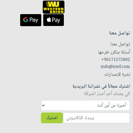
تواصل معنا
تواصل معنا
أسئلة يتكرر طرحها
+96171172802
info@nwf.com
نشرة الإصدارات
اشترك مجاناً في نشراتنا البريدية
كي يصلك آخر أخبار الشركة
اشترك