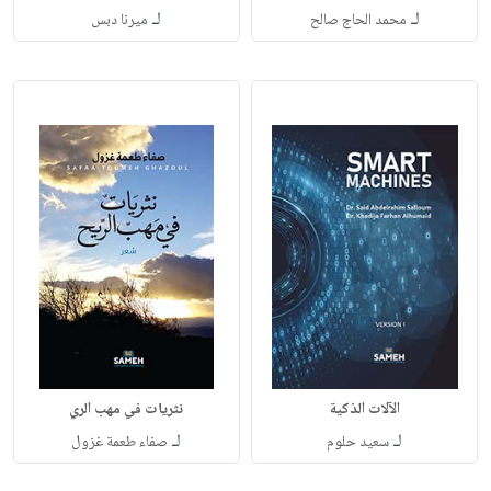
لـ
لـ
محمد الحاج صالح
ميرنا دبس
الآلات الذكية
نثريات في مهب الري
لـ
لـ
سعيد حلوم
صفاء طعمة غزول