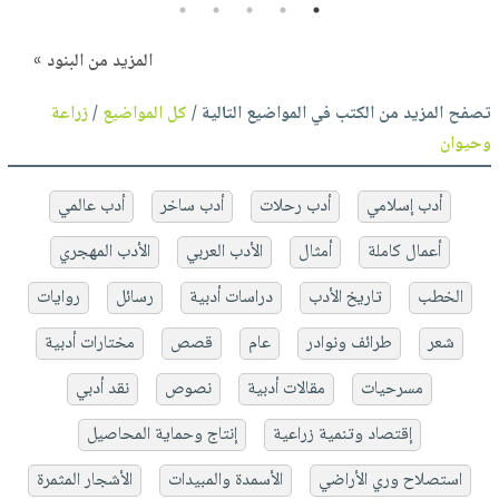
5
4
3
2
1
المزيد من البنود »
تصفح المزيد من الكتب في المواضيع التالية /
كل المواضيع
/
زراعة
وحيوان
أدب إسلامي
أدب رحلات
أدب ساخر
أدب عالمي
أعمال كاملة
أمثال
الأدب العربي
الأدب المهجري
الخطب
تاريخ الأدب
دراسات أدبية
رسائل
روايات
شعر
طرائف ونوادر
عام
قصص
مختارات أدبية
مسرحيات
مقالات أدبية
نصوص
نقد أدبي
إقتصاد وتنمية زراعية
إنتاج وحماية المحاصيل
استصلاح وري الأراضي
الأسمدة والمبيدات
الأشجار المثمرة