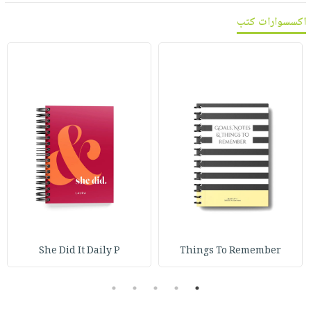
اكسسوارات كتب
She Did It Daily P
Things To Remember
5
4
3
2
1