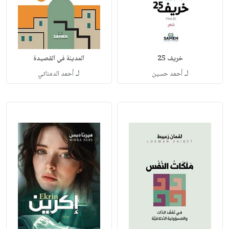
خريف 25
المدينة في القصيدة
لـ
لـ
أحمد حسين
أحمد الدمناتي