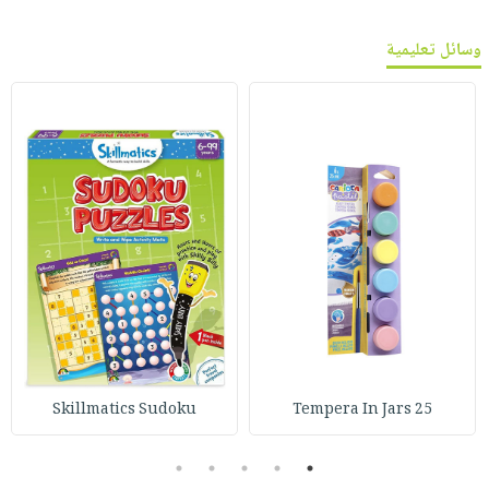
وسائل تعليمية
Skillmatics Sudoku
Tempera In Jars 25
5
4
3
2
1