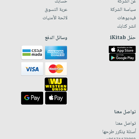
عن الشركة
حسابك
سياسة الشركة
عربة التسوق
فيديوهات
لائحة الأمنيات
انشر كتابك
حمّل iKitab
وسائل الدفع
تواصل معنا
تواصل معنا
أسئلة يتكرر طرحها