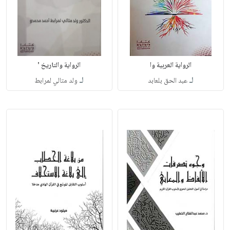
الرواية العربية وا
الرواية والتاريخ '
لـ
لـ
عبد الحق بلعابد
ولد متالي لمرابط