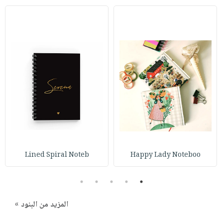
Lined Spiral Noteb
Happy Lady Noteboo
5
4
3
2
1
المزيد من البنود »