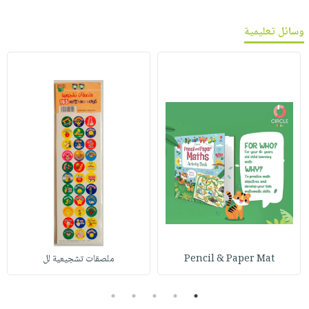
وسائل تعليمية
Pencil & Paper Mat
ملصقات تشجيعية لل
5
4
3
2
1