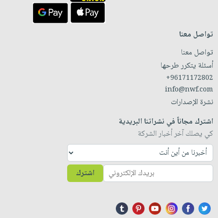
تواصل معنا
تواصل معنا
أسئلة يتكرر طرحها
+96171172802
info@nwf.com
نشرة الإصدارات
اشترك مجاناً في نشراتنا البريدية
كي يصلك آخر أخبار الشركة
اشترك