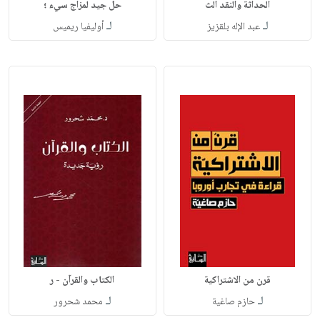
الحداثة والنقد الث
حل جيد لمزاج سيء ؛
لـ
لـ
عبد الإله بلقزيز
أوليفيا ريميس
قرن من الاشتراكية
الكتاب والقرآن - ر
لـ
لـ
حازم صاغية
محمد شحرور