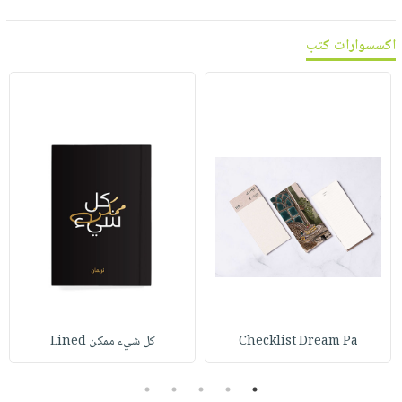
اكسسوارات كتب
Checklist Dream Pa
كل شيء ممكن Lined
5
4
3
2
1