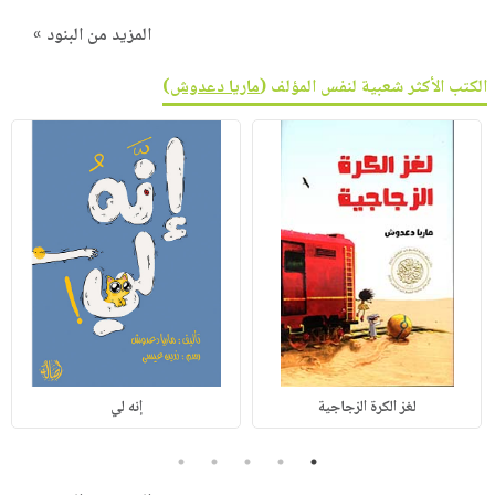
المزيد من البنود »
الكتب الأكثر شعبية لنفس المؤلف (
ماريا دعدوش
)
لغز الكرة الزجاجية
إنه لي
5
4
3
2
1