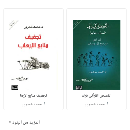
القصص القرآني قراء
تجفيف منابع الإرها
لـ
لـ
محمد شحرور
محمد شحرور
المزيد من البنود »