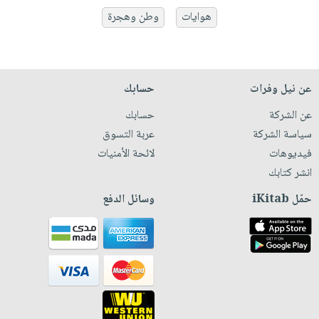
هوايات
وطن وهجرة
عن نيل وفرات
حسابك
عن الشركة
حسابك
سياسة الشركة
عربة التسوق
فيديوهات
لائحة الأمنيات
انشر كتابك
حمّل iKitab
وسائل الدفع