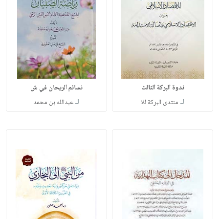
ندوة البركة الثالث
نسائم الريحان في ش
لـ
لـ
منتدى البركة للا
عبدالله بن محمد