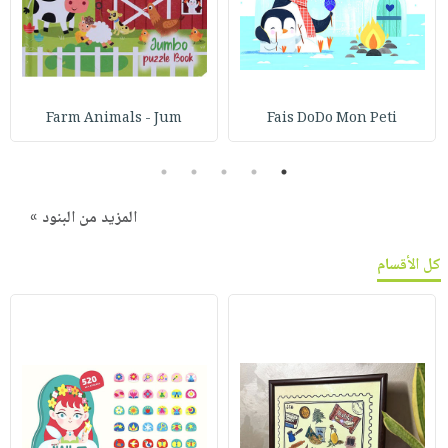
Farm Animals - Jum
Fais DoDo Mon Peti
5
4
3
2
1
المزيد من البنود »
كل الأقسام