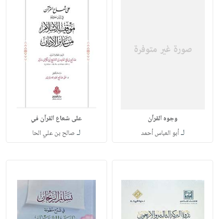
وجوه القرآن
على شعاع القرآن في
لـ
لـ
أبو العباس أحمد
صالح بن علي الحا