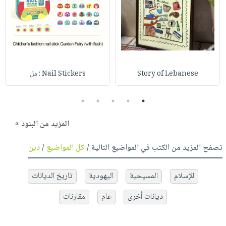
Story of Lebanese
Nail Stickers : مل
5
4
3
2
1
المزيد من البنود »
تصفح المزيد من الكتب في المواضيع التالية /
كل المواضيع
/
دين
الإسلام
المسيحية
اليهودية
تاريخ الديانات
ديانات أخرى
عام
مقارنات