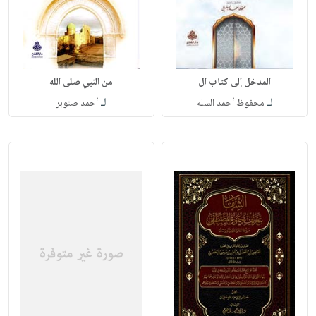
المدخل إلى كتاب ال
من النبي صلى الله
لـ
لـ
محفوظ أحمد السله
أحمد صنوبر