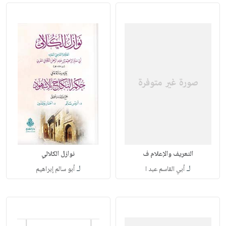
التعريف والإعلام ف
نوازل الكلالي
لـ
لـ
أبي القاسم عبد ا
أبو سالم إبراهيم