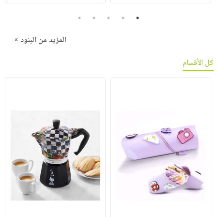
5
4
3
2
1
المزيد من البنود »
كل الأقسام