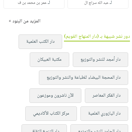
لـ
لـ
عبد الله سراج ال
عمر بن محمد بن ف
المزيد من البنود »
دور نشر شبيهة بـ (دار المنهاج القويم)
دار الكتب العلمية
دار أمجد للنشر والتوزيع
مكتبة العبيكان
دار المحجة البيضاء للطباعة والنشر والتوزيع
دار الفكر المعاصر
الآن ناشرون وموزعون
دار اليازوري العلمية
مركز الكتاب الأكاديمي
دار الحامد للنشر والتوزيع
دار التنوع الثقافي