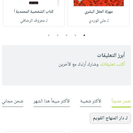
مهزلة العقل البشري
كتاب الشخصية المحمدية أ
لـ علي الوردي
لـ معروف الرصافي
5
4
3
2
1
أبرز التعليقات
أكتب تعليقاتك
وشارك أراءك مع الأخرين
صدر حديثاً
الأكثر شعبية
الأكثر مبيعاً هذا الشهر
شحن مجاني
لـ دار المنهاج القويم