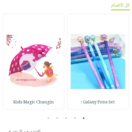
كل الأقسام
Kids Magic Changin
Galaxy Pens Set :
5
4
3
2
1
المزيد من البنود »