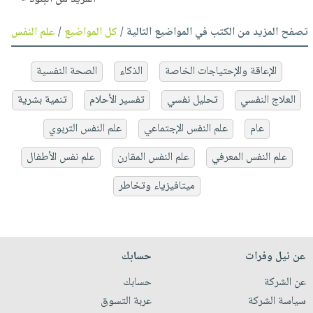
تصفح المزيد من الكتب في المواضيع التالية /
كل المواضيع
/
علم النفس
الإعاقة والإحتياجات الخاصة
الذكاء
الصحة النفسية
العلاج النفسي
تحليل نفسي
تفسير الأحلام
تنمية بشرية
عام
علم النفس الإجتماعي
علم النفس التربوي
علم النفس المعرفي
علم النفس المقارن
علم نفس الأطفال
ميتافيزياء وتخاطر
عن نيل وفرات
حسابك
عن الشركة
حسابك
سياسة الشركة
عربة التسوق