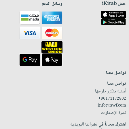
حمّل iKitab
وسائل الدفع
تواصل معنا
تواصل معنا
أسئلة يتكرر طرحها
+96171172802
info@nwf.com
نشرة الإصدارات
اشترك مجاناً في نشراتنا البريدية