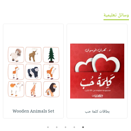
وسائل تعليمية
بطاقات كلمة حب
Wooden Animals Set
5
4
3
2
1