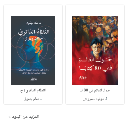
حول العالم في 80 ك
النظام الدائري ؛ ح
لـ
لـ
ديفيد دمروش
تمام جمول
المزيد من البنود »