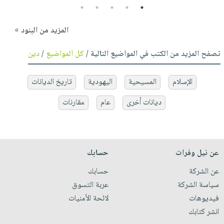
5
4
3
2
1
المزيد من البنود »
تصفح المزيد من الكتب في المواضيع التالية /
كل المواضيع
/
دين
الإسلام
المسيحية
اليهودية
تاريخ الديانات
ديانات أخرى
عام
مقارنات
عن نيل وفرات
حسابك
عن الشركة
حسابك
سياسة الشركة
عربة التسوق
فيديوهات
لائحة الأمنيات
انشر كتابك