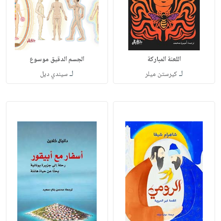
اللعنة المباركة
الجسم الدقيق موسوع
لـ
لـ
كيرستن ميلر
سيندي ديل