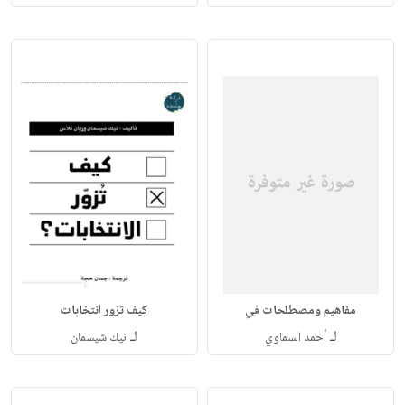
مفاهيم ومصطلحات في
كيف تزور انتخابات
لـ
لـ
أحمد السماوي
نيك شيسمان