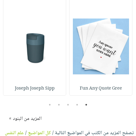
Joseph Joseph Sipp
Fun Any Quote Gree
5
4
3
2
1
المزيد من البنود »
تصفح المزيد من الكتب في المواضيع التالية /
كل المواضيع
/
علم النفس