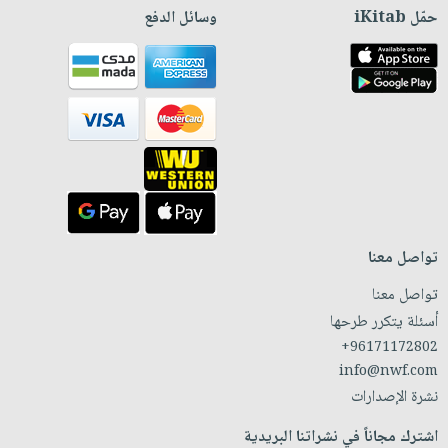
حمّل iKitab
وسائل الدفع
تواصل معنا
تواصل معنا
أسئلة يتكرر طرحها
+96171172802
info@nwf.com
نشرة الإصدارات
اشترك مجاناً في نشراتنا البريدية