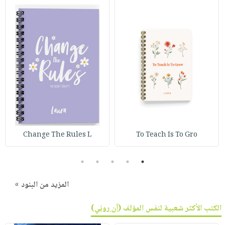
Change The Rules L
To Teach Is To Gro
5
4
3
2
1
المزيد من البنود »
الكتب الأكثر شعبية لنفس المؤلف (
آن روني
)