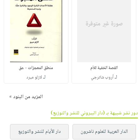
القصة الخفية للأم
منطق المعجزات - عق
لـ
لـ
أروب شاترجي
لازلو ميرد
المزيد من البنود »
دور نشر شبيهة بـ (دار البيروني للنشر والتوزيع)
الدار العربية للعلوم ناشرون
دار الأيام للنشر والتوزيع