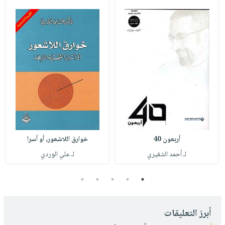
أربعون 40
خوارق اللاشعور، أو أسرا
لـ أحمد الشقيري
لـ علي الوردي
5
4
3
2
1
أبرز التعليقات