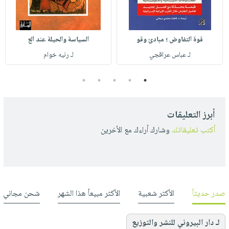
قوة التفاوض ؛ مبادئ وقو
السياسة والحيلة عند الع
لـ عباس عراقجي
لـ رنيه خوام
5
4
3
2
1
أبرز التعليقات
أكتب تعليقاتك
وشارك أراءك مع الأخرين
صدر حديثاً
الأكثر شعبية
الأكثر مبيعاً هذا الشهر
شحن مجاني
لـ دار البيروني للنشر والتوزيع