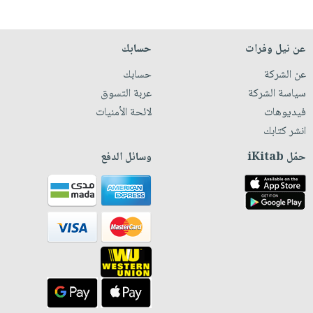
عن نيل وفرات
حسابك
عن الشركة
حسابك
سياسة الشركة
عربة التسوق
فيديوهات
لائحة الأمنيات
انشر كتابك
حمّل iKitab
وسائل الدفع