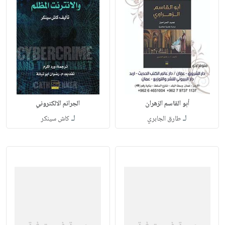
أبو القاسم الزهران
الجرائم الالكتروني
لـ
لـ
طارق الجابري
كاش سينكر‎