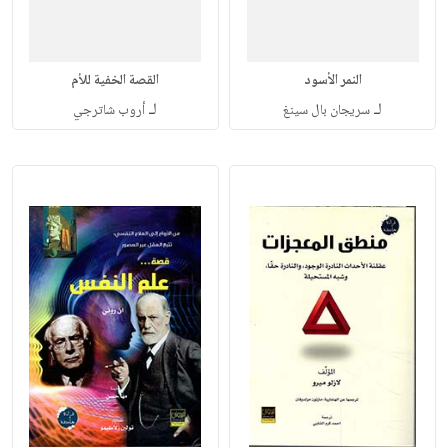
النمر الأسود
القصة الخفية للأم
لـ
لـ
سريجان بال سينغ
أروب شاترجي