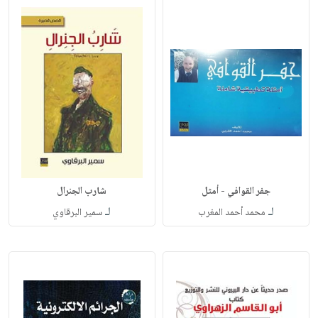
جفر القوافي - أمثل
شارب الجنرال
لـ
لـ
محمد أحمد المغرب
سمير البرقاوي