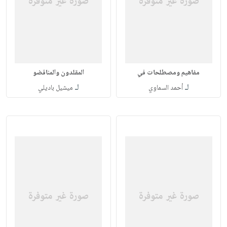
مفاهيم ومصطلحات في
المقلدون والمناقضو
لـ
لـ
أحمد السماوي
ميشيل باديلي