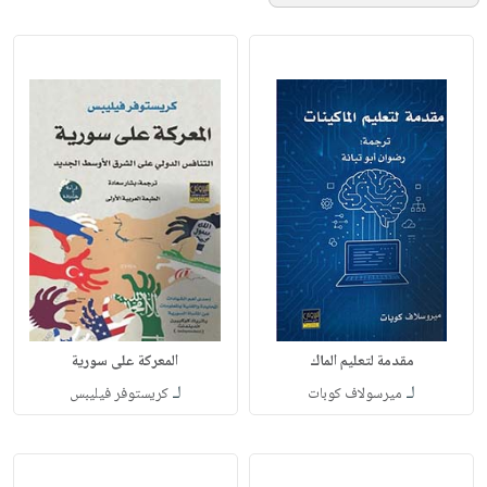
مقدمة لتعليم الماك
المعركة على سورية
لـ
لـ
ميرسولاف كوبات
كريستوفر فيليبس