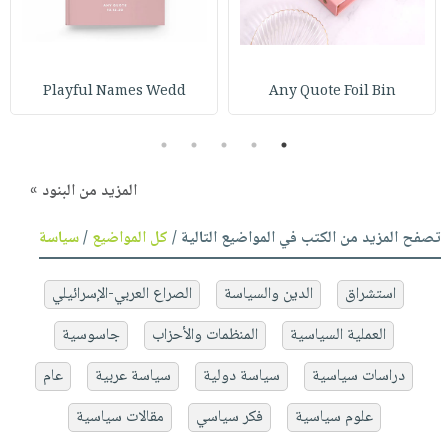
Playful Names Wedd
Any Quote Foil Bin
5
4
3
2
1
المزيد من البنود »
تصفح المزيد من الكتب في المواضيع التالية /
كل المواضيع
/
سياسة
استشراق
الدين والسياسة
الصراع العربي-الإسرائيلي
العملية السياسية
المنظمات والأحزاب
جاسوسية
دراسات سياسية
سياسة دولية
سياسة عربية
عام
علوم سياسية
فكر سياسي
مقالات سياسية