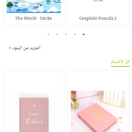
The World - Sticke
Graphite Pencils 2
5
4
3
2
1
المزيد من البنود »
كل الأقسام