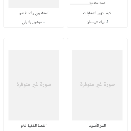
كيف تزور انتخابات
المقلدون والمناقضو
لـ
لـ
نيك شيسمان
ميشيل باديلي
النمر الأسود
القصة الخفية للأم