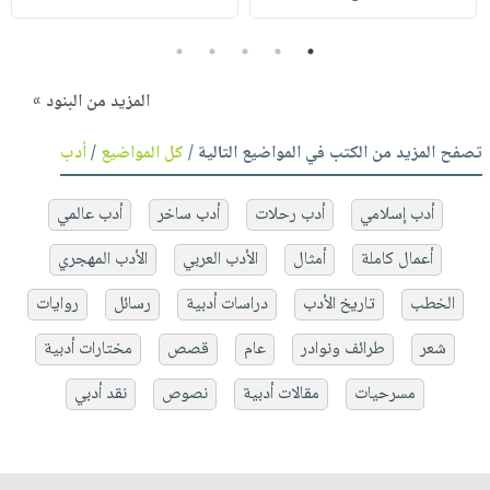
5
4
3
2
1
المزيد من البنود »
تصفح المزيد من الكتب في المواضيع التالية /
كل المواضيع
/
أدب
أدب إسلامي
أدب رحلات
أدب ساخر
أدب عالمي
أعمال كاملة
أمثال
الأدب العربي
الأدب المهجري
الخطب
تاريخ الأدب
دراسات أدبية
رسائل
روايات
شعر
طرائف ونوادر
عام
قصص
مختارات أدبية
مسرحيات
مقالات أدبية
نصوص
نقد أدبي