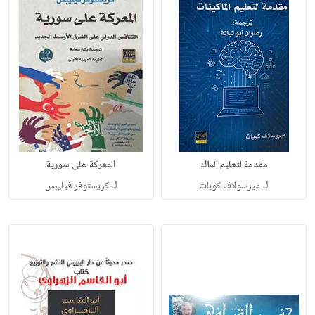
مقدمة لتعليم الماك
المعركة على سورية
لـ
لـ
ميرسولاف كوبات
كريستوفر فيليبس