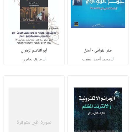
جفر القوافي - أمثل
أبو القاسم الزهران
لـ
لـ
محمد أحمد المغرب
طارق الجابري