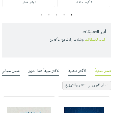
لـ أليف شافاك
لـ بلال فضل
5
4
3
2
1
أبرز التعليقات
أكتب تعليقاتك
وشارك أراءك مع الأخرين
صدر حديثاً
الأكثر شعبية
الأكثر مبيعاً هذا الشهر
شحن مجاني
لـ دار البيروني للنشر والتوزيع